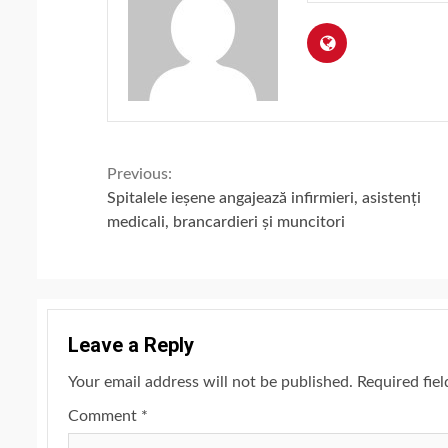
Continue
Previous:
Spitalele ieșene angajează infirmieri, asistenți
Reading
medicali, brancardieri și muncitori
Leave a Reply
Your email address will not be published.
Required fie
Comment
*