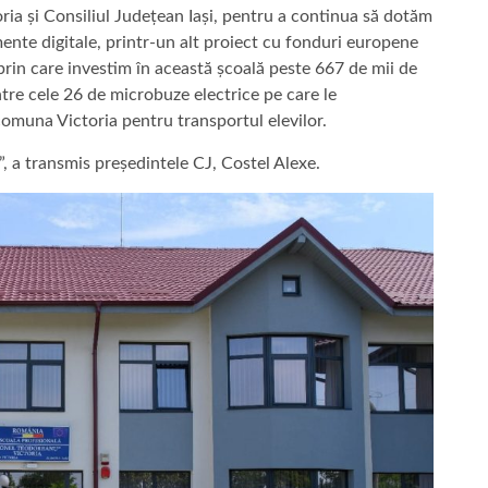
oria și Consiliul Județean Iași, pentru a continua să dotăm
mente digitale, printr-un alt proiect cu fonduri europene
 prin care investim în această școală peste 667 de mii de
ntre cele 26 de microbuze electrice pe care le
omuna Victoria pentru transportul elevilor.
!”, a transmis președintele CJ, Costel Alexe.