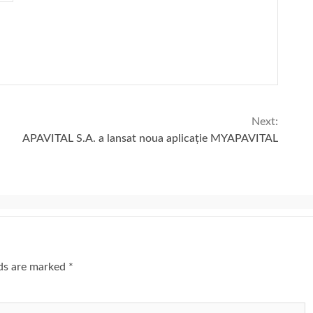
Next:
APAVITAL S.A. a lansat noua aplicație MYAPAVITAL
lds are marked
*