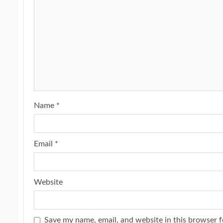
Name
*
Email
*
Website
Save my name, email, and website in this browser f