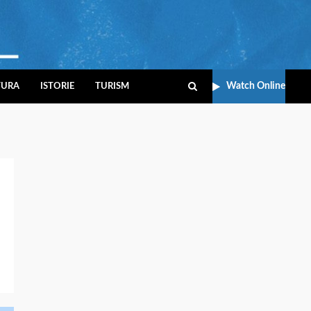
Watch Online
TURA
ISTORIE
TURISM