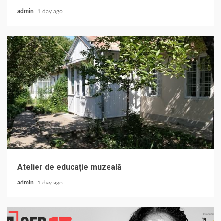
admin
1 day ago
Atelier de educație muzeală
admin
1 day ago