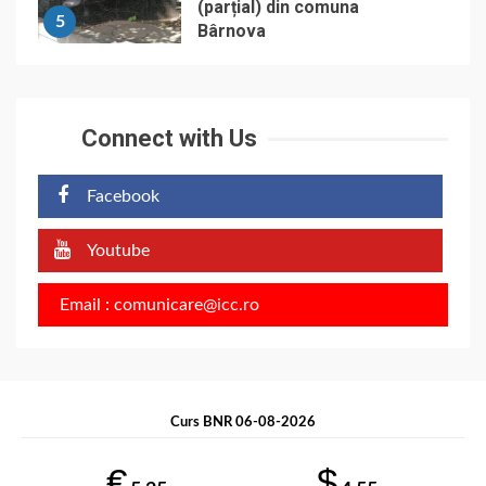
(parțial) din comuna
5
Bârnova
Connect with Us
Facebook
Youtube
Email : comunicare@icc.ro
Curs BNR 06-08-2026
€
$