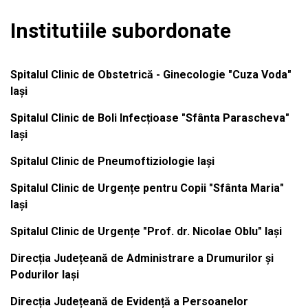
Institutiile subordonate
Spitalul Clinic de Obstetrică - Ginecologie "Cuza Voda"
Iași
Spitalul Clinic de Boli Infecțioase "Sfânta Parascheva"
Iași
Spitalul Clinic de Pneumoftiziologie Iași
Spitalul Clinic de Urgențe pentru Copii "Sfânta Maria"
Iași
Spitalul Clinic de Urgențe "Prof. dr. Nicolae Oblu" Iași
Direcția Județeană de Administrare a Drumurilor și
Podurilor Iași
Direcția Județeană de Evidență a Persoanelor