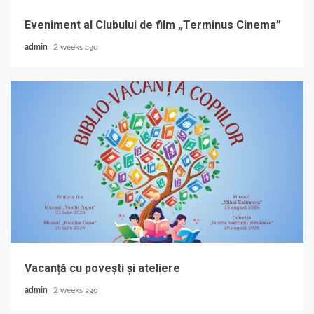
Eveniment al Clubului de film „Terminus Cinema”
admin
2 weeks ago
Vacanță cu povești și ateliere
admin
2 weeks ago