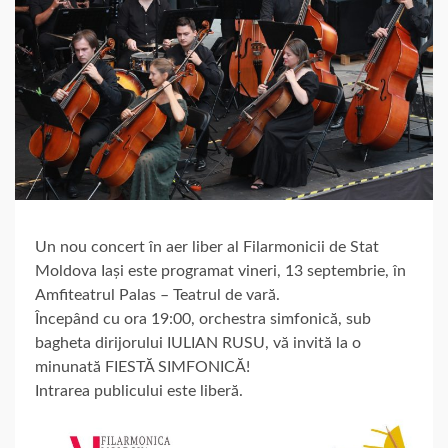
Un nou concert în aer liber al Filarmonicii de Stat
Moldova Iași este programat vineri, 13 septembrie, în
Amfiteatrul Palas – Teatrul de vară.
Începând cu ora 19:00, orchestra simfonică, sub
bagheta dirijorului IULIAN RUSU, vă invită la o
minunată FIESTĂ SIMFONICĂ!
Intrarea publicului este liberă.