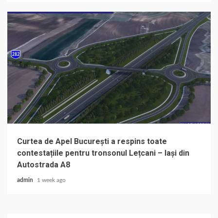
Curtea de Apel București a respins toate
contestațiile pentru tronsonul Lețcani – Iași din
Autostrada A8
admin
1 week ago