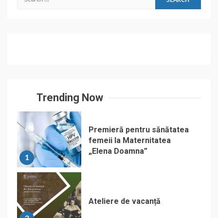
for:
Trending Now
Premieră pentru sănătatea
femeii la Maternitatea
„Elena Doamna”
1
Ateliere de vacanță