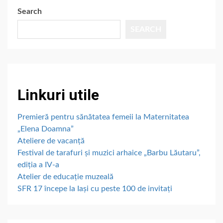
Search
SEARCH
Linkuri utile
Premieră pentru sănătatea femeii la Maternitatea
„Elena Doamna”
Ateliere de vacanță
Festival de tarafuri și muzici arhaice „Barbu Lăutaru”,
ediția a IV-a
Atelier de educație muzeală
SFR 17 începe la Iași cu peste 100 de invitați