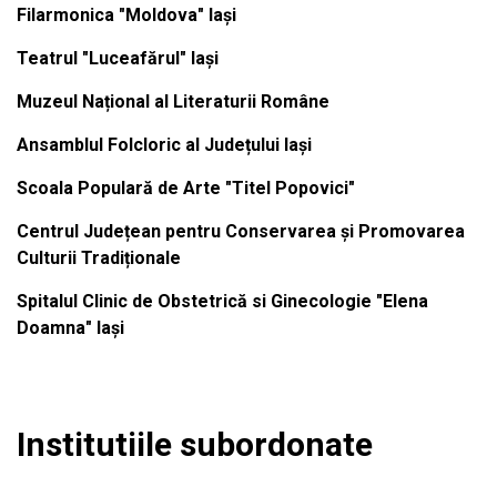
Filarmonica "Moldova" Iași
Teatrul "Luceafărul" Iași
Muzeul Național al Literaturii Române
Ansamblul Folcloric al Județului Iași
Scoala Populară de Arte "Titel Popovici"
Centrul Județean pentru Conservarea și Promovarea
Culturii Tradiționale
Spitalul Clinic de Obstetrică si Ginecologie "Elena
Doamna" Iași
Institutiile subordonate