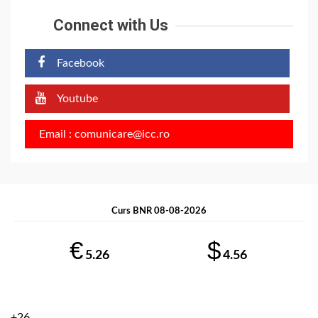
Connect with Us
Facebook
Youtube
Email : comunicare@icc.ro
Curs BNR 08-08-2026
€
$
5.26
4.56
+
26