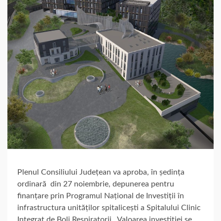
Plenul Consiliului Județean va aproba, în ședința
ordinară din 27 noiembrie, depunerea pentru
finanțare prin Programul Național de Investiții în
infrastructura unităților spitalicești a Spitalului Clinic
Integrat de Boli Respiratorii . Valoarea investiției se