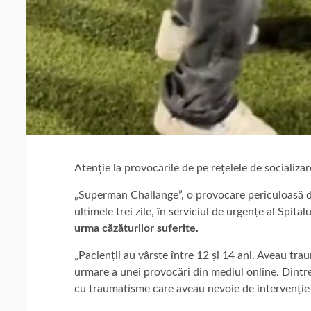
Atenție la provocările de pe rețelele de socializar
„Superman Challange”, o provocare periculoasă dis
ultimele trei zile, în serviciul de urgențe al Spital
urma căzăturilor suferite.
„Pacienții au vârste între 12 și 14 ani. Aveau tr
urmare a unei provocări din mediul online. Dintre a
cu traumatisme care aveau nevoie de intervenție 