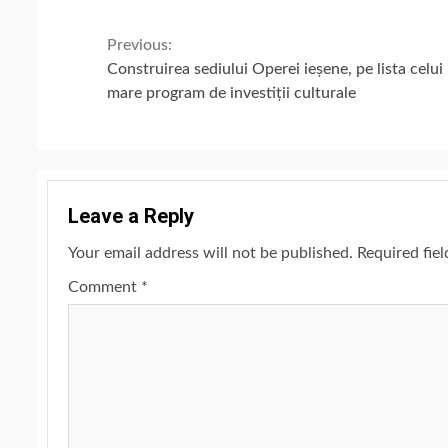
Continue
Previous:
Construirea sediului Operei ieșene, pe lista celui
Reading
mare program de investiții culturale
Leave a Reply
Your email address will not be published.
Required fie
Comment
*