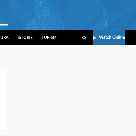
Watch Online
TURA
ISTORIE
TURISM