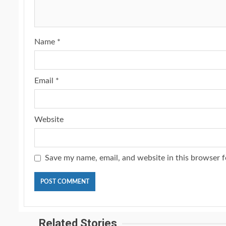
Name
*
Email
*
Website
Save my name, email, and website in this browser f
Related Stories