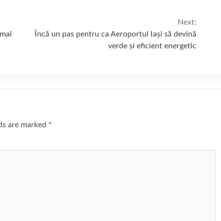
Next:
 mai
Încă un pas pentru ca Aeroportul Iași să devină
verde și eficient energetic
lds are marked
*