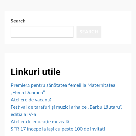
Search
SEARCH
Linkuri utile
Premieră pentru sănătatea femeii la Maternitatea
„Elena Doamna”
Ateliere de vacanță
Festival de tarafuri și muzici arhaice „Barbu Lăutaru”,
ediția a IV-a
Atelier de educație muzeală
SFR 17 începe la Iași cu peste 100 de invitați