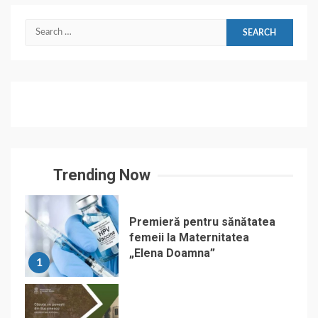
Search
for:
Trending Now
Premieră pentru sănătatea
femeii la Maternitatea
„Elena Doamna”
1