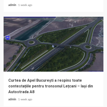
admin
1 week ago
Curtea de Apel București a respins toate
contestațiile pentru tronsonul Lețcani – Iași din
Autostrada A8
admin
1 week ago