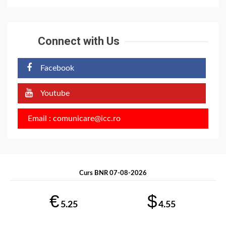
Connect with Us
Facebook
Youtube
Email : comunicare@icc.ro
Curs BNR 07-08-2026
€
$
5.25
4.55