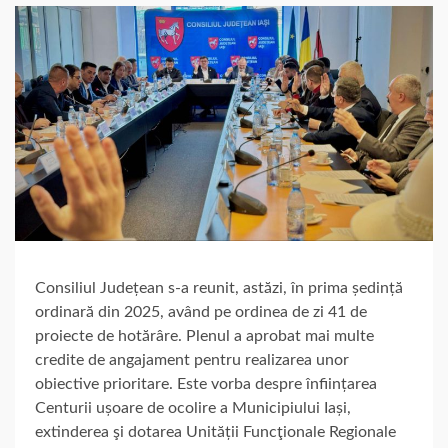
Consiliul Județean s-a reunit, astăzi, în prima ședință
ordinară din 2025, având pe ordinea de zi 41 de
proiecte de hotărâre. Plenul a aprobat mai multe
credite de angajament pentru realizarea unor
obiective prioritare. Este vorba despre înființarea
Centurii ușoare de ocolire a Municipiului Iași,
extinderea şi dotarea Unității Funcţionale Regionale