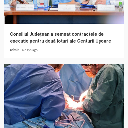
Consiliul Județean a semnat contractele de
execuție pentru două loturi ale Centurii Ușoare
admin
4 days ago