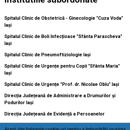
Spitalul Clinic de Obstetrică - Ginecologie "Cuza Voda"
Iași
Spitalul Clinic de Boli Infecțioase "Sfânta Parascheva"
Iași
Spitalul Clinic de Pneumoftiziologie Iași
Spitalul Clinic de Urgențe pentru Copii "Sfânta Maria"
Iași
Spitalul Clinic de Urgențe "Prof. dr. Nicolae Oblu" Iași
Direcția Județeană de Administrare a Drumurilor și
Podurilor Iași
Direcția Județeană de Evidență a Persoanelor
Acest site folosește cookie-uri pentru a îmbunătăți ușurința