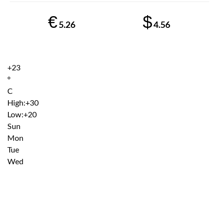
€
$
5.26
4.56
+
23
°
C
High:
+
30
Low:
+
20
Sun
Mon
Tue
Wed
Institutiile subordonate