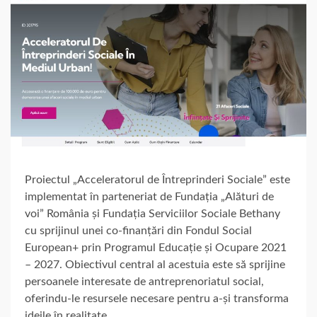
Proiectul „Acceleratorul de Întreprinderi Sociale” este
implementat în parteneriat de Fundația „Alături de
voi” România și Fundația Serviciilor Sociale Bethany
cu sprijinul unei co-finanțări din Fondul Social
European+ prin Programul Educație și Ocupare 2021
– 2027. Obiectivul central al acestuia este să sprijine
persoanele interesate de antreprenoriatul social,
oferindu-le resursele necesare pentru a-și transforma
ideile în realitate.