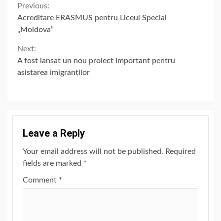
Continue
Previous:
Acreditare ERASMUS pentru Liceul Special
Reading
„Moldova”
Next:
A fost lansat un nou proiect important pentru
asistarea imigranților
Leave a Reply
Your email address will not be published.
Required
fields are marked
*
Comment
*