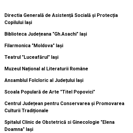
Directia Generală de Asistență Socială și Protecția
Copilului Iași
Biblioteca Județeana "Gh.Asachi" Iași
Filarmonica "Moldova" Iași
Teatrul "Luceafărul" Iași
Muzeul Național al Literaturii Române
Ansamblul Folcloric al Județului Iași
Scoala Populară de Arte "Titel Popovici"
Centrul Județean pentru Conservarea și Promovarea
Culturii Tradiționale
Spitalul Clinic de Obstetrică si Ginecologie "Elena
Doamna" Iași