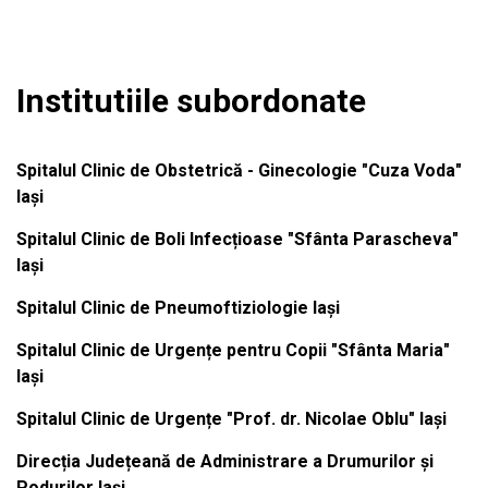
Institutiile subordonate
Spitalul Clinic de Obstetrică - Ginecologie "Cuza Voda"
Iași
Spitalul Clinic de Boli Infecțioase "Sfânta Parascheva"
Iași
Spitalul Clinic de Pneumoftiziologie Iași
Spitalul Clinic de Urgențe pentru Copii "Sfânta Maria"
Iași
Spitalul Clinic de Urgențe "Prof. dr. Nicolae Oblu" Iași
Direcția Județeană de Administrare a Drumurilor și
Podurilor Iași