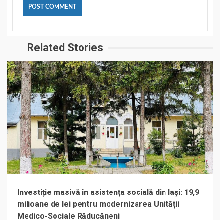
Related Stories
Investiție masivă în asistența socială din Iași: 19,9
milioane de lei pentru modernizarea Unității
Medico-Sociale Răducăneni