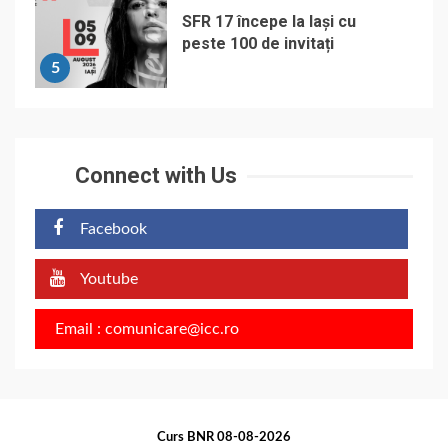
SFR 17 începe la Iași cu
peste 100 de invitați
5
Connect with Us
Facebook
Youtube
Email : comunicare@icc.ro
Curs BNR 08-08-2026