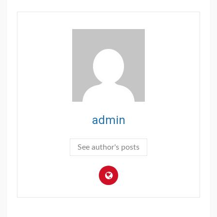
admin
See author's posts