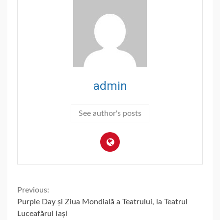
admin
See author's posts
Continue
Previous:
Purple Day și Ziua Mondială a Teatrului, la Teatrul
Reading
Luceafărul Iași