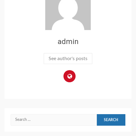
admin
See author's posts
Search
for: