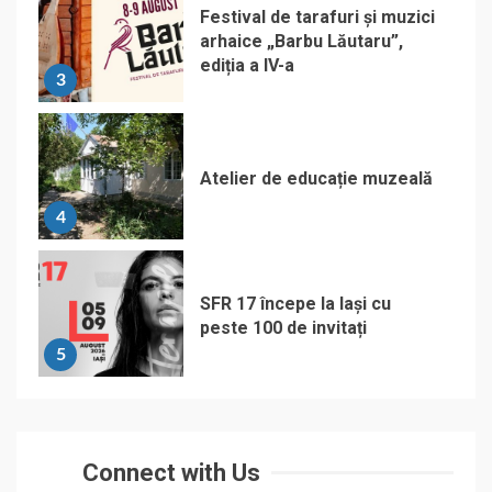
Festival de tarafuri și muzici
arhaice „Barbu Lăutaru”,
ediția a IV-a
3
Atelier de educație muzeală
4
SFR 17 începe la Iași cu
peste 100 de invitați
5
Connect with Us