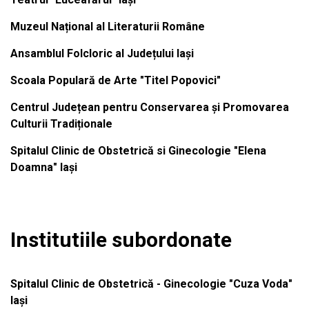
Muzeul Național al Literaturii Române
Ansamblul Folcloric al Județului Iași
Scoala Populară de Arte "Titel Popovici"
Centrul Județean pentru Conservarea și Promovarea
Culturii Tradiționale
Spitalul Clinic de Obstetrică si Ginecologie "Elena
Doamna" Iași
Institutiile subordonate
Spitalul Clinic de Obstetrică - Ginecologie "Cuza Voda"
Iași