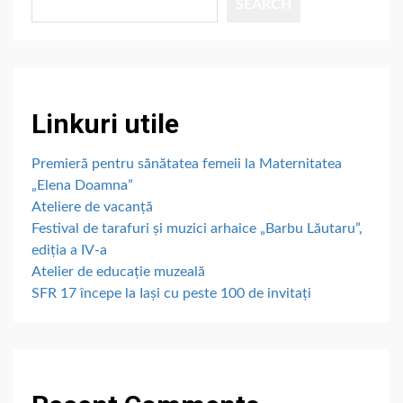
SEARCH
Linkuri utile
Premieră pentru sănătatea femeii la Maternitatea
„Elena Doamna”
Ateliere de vacanță
Festival de tarafuri și muzici arhaice „Barbu Lăutaru”,
ediția a IV-a
Atelier de educație muzeală
SFR 17 începe la Iași cu peste 100 de invitați