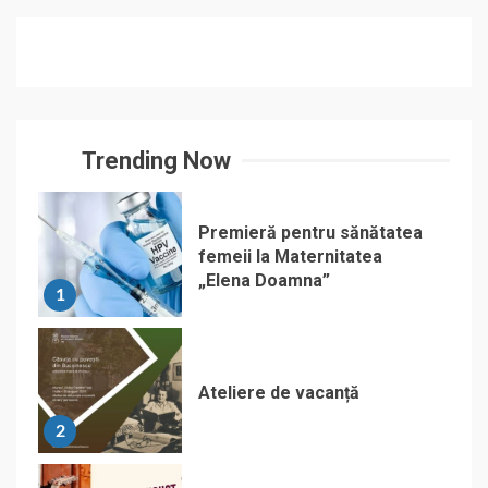
Trending Now
Premieră pentru sănătatea
femeii la Maternitatea
„Elena Doamna”
1
Ateliere de vacanță
2