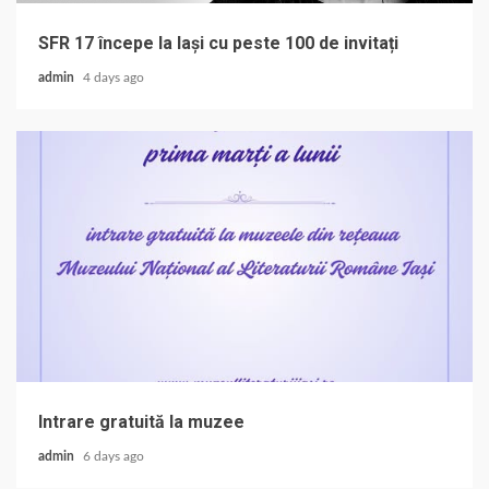
SFR 17 începe la Iași cu peste 100 de invitați
admin
4 days ago
Intrare gratuită la muzee
admin
6 days ago