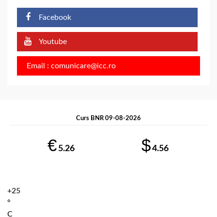
Facebook
Youtube
Email : comunicare@icc.ro
Curs BNR 09-08-2026
€
$
5.26
4.56
+
25
°
C