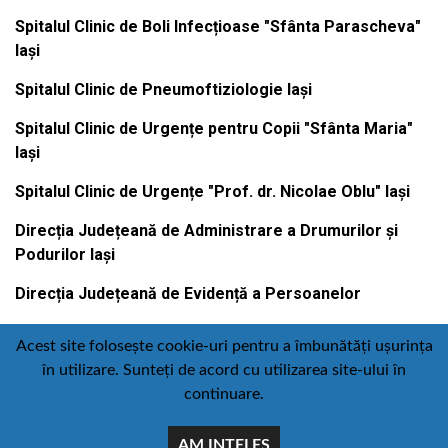
Spitalul Clinic de Boli Infecțioase "Sfânta Parascheva"
Iași
Spitalul Clinic de Pneumoftiziologie Iași
Spitalul Clinic de Urgențe pentru Copii "Sfânta Maria"
Iași
Spitalul Clinic de Urgențe "Prof. dr. Nicolae Oblu" Iași
Direcția Județeană de Administrare a Drumurilor și
Podurilor Iași
Direcția Județeană de Evidență a Persoanelor
Acest site folosește cookie-uri pentru a îmbunătăți ușurința
în utilizare. Sunteți de acord cu utilizarea site-ului în
Contact
Politică de confidențialitate
continuare.
Email
Facebook
Youtube
:
AM INTELES