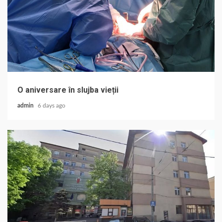
O aniversare în slujba vieții
admin
6 days ago