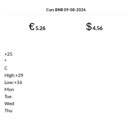
Curs BNR 09-08-2026
€
$
5.26
4.56
+
25
°
C
High:
+
29
Low:
+
16
Mon
Tue
Wed
Thu