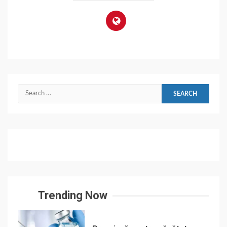
Search
for:
Trending Now