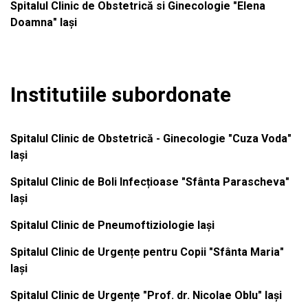
Spitalul Clinic de Obstetrică si Ginecologie "Elena
Doamna" Iași
Institutiile subordonate
Spitalul Clinic de Obstetrică - Ginecologie "Cuza Voda"
Iași
Spitalul Clinic de Boli Infecțioase "Sfânta Parascheva"
Iași
Spitalul Clinic de Pneumoftiziologie Iași
Spitalul Clinic de Urgențe pentru Copii "Sfânta Maria"
Iași
Spitalul Clinic de Urgențe "Prof. dr. Nicolae Oblu" Iași