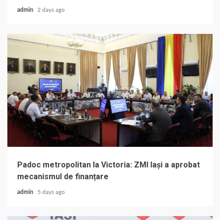
admin
2 days ago
Padoc metropolitan la Victoria: ZMI Iași a aprobat
mecanismul de finanțare
admin
5 days ago