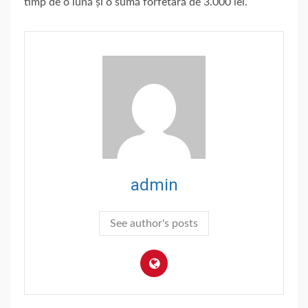
timp de o lună și o sumă forfetară de 3.000 lei.
admin
See author's posts