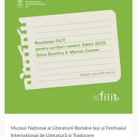
Muzeul Național al Literaturii Române Iași și Festivalul
Internațional de Literatură și Traducere