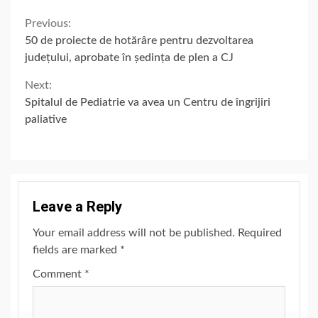
Continue
Previous:
50 de proiecte de hotărâre pentru dezvoltarea
Reading
județului, aprobate în ședința de plen a CJ
Next:
Spitalul de Pediatrie va avea un Centru de îngrijiri
paliative
Leave a Reply
Your email address will not be published.
Required
fields are marked
*
Comment
*