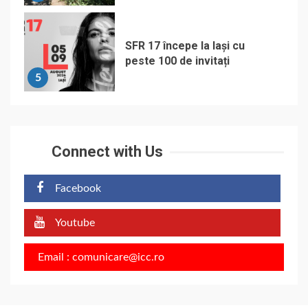
SFR 17 începe la Iași cu
peste 100 de invitați
5
Connect with Us
Facebook
Youtube
Email : comunicare@icc.ro