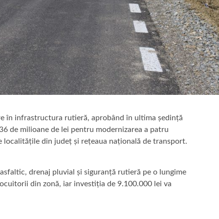
re în infrastructura rutieră, aprobând în ultima ședință
 36 de milioane de lei pentru modernizarea a patru
 localitățile din județ și rețeaua națională de transport.
sfaltic, drenaj pluvial și siguranță rutieră pe o lungime
cuitorii din zonă, iar investiția de 9.100.000 lei va