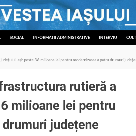
A
SOCIAL
INFORMATII ADMINISTRATIVE
INTERVIU
CUL
 a județului Iași: peste 36 milioane lei pentru modernizarea a patru drumuri județ
nfrastructura rutieră a
36 milioane lei pentru
 drumuri județene