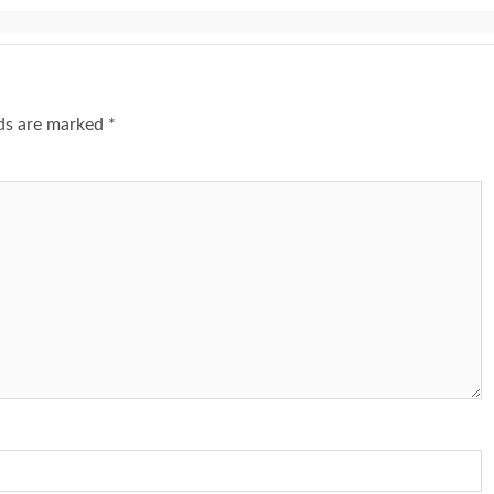
lds are marked
*