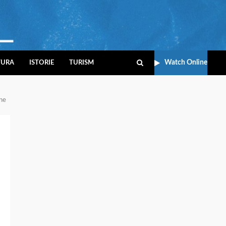
Watch Online
TURA
ISTORIE
TURISM
ene