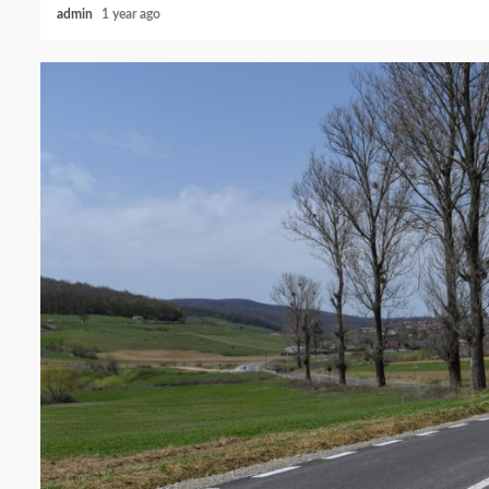
admin
1 year ago