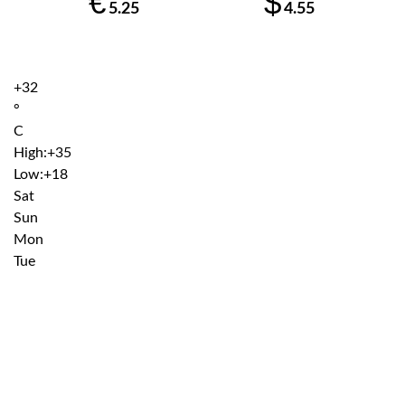
€
$
5.25
4.55
+
32
°
C
High:
+
35
Low:
+
18
Sat
Sun
Mon
Tue
Institutiile subordonate