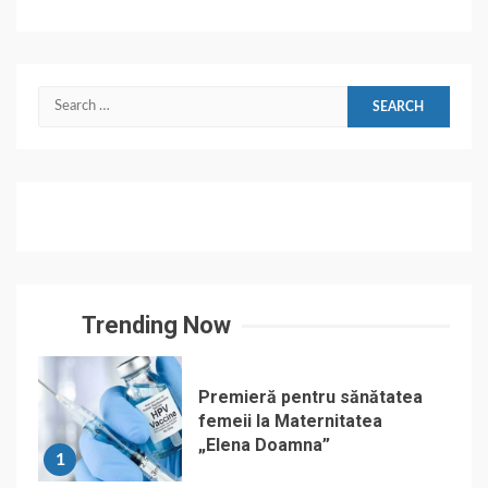
Search
for:
Trending Now
Premieră pentru sănătatea
femeii la Maternitatea
„Elena Doamna”
1