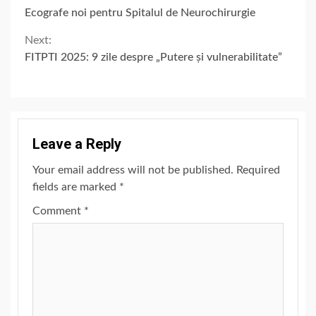
Continue
Ecografe noi pentru Spitalul de Neurochirurgie
Reading
Next:
FITPTI 2025: 9 zile despre „Putere și vulnerabilitate”
Leave a Reply
Your email address will not be published.
Required
fields are marked
*
Comment
*