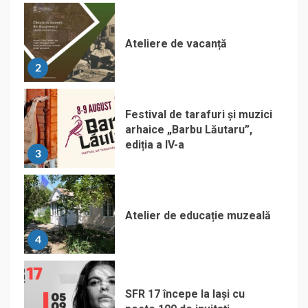
Ateliere de vacanță
2
Festival de tarafuri și muzici
arhaice „Barbu Lăutaru”,
ediția a IV-a
3
Atelier de educație muzeală
4
SFR 17 începe la Iași cu