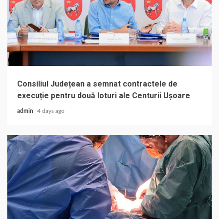
Consiliul Județean a semnat contractele de
execuție pentru două loturi ale Centurii Ușoare
admin
4 days ago