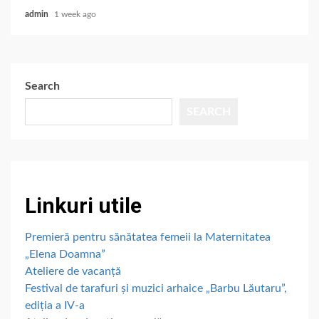
admin
1 week ago
Search
SEARCH
Linkuri utile
Premieră pentru sănătatea femeii la Maternitatea
„Elena Doamna”
Ateliere de vacanță
Festival de tarafuri și muzici arhaice „Barbu Lăutaru”,
ediția a IV-a