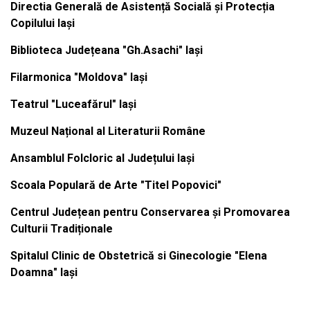
Directia Generală de Asistență Socială și Protecția
Copilului Iași
Biblioteca Județeana "Gh.Asachi" Iași
Filarmonica "Moldova" Iași
Teatrul "Luceafărul" Iași
Muzeul Național al Literaturii Române
Ansamblul Folcloric al Județului Iași
Scoala Populară de Arte "Titel Popovici"
Centrul Județean pentru Conservarea și Promovarea
Culturii Tradiționale
Spitalul Clinic de Obstetrică si Ginecologie "Elena
Doamna" Iași