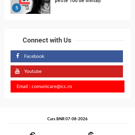
peste 100 de invitați
5
Connect with Us
Facebook
Youtube
Email : comunicare@icc.ro
Curs BNR 07-08-2026