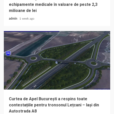
echipamente medicale în valoare de peste 2,3
milioane de lei
admin
1 week ago
Curtea de Apel București a respins toate
contestațiile pentru tronsonul Lețcani – Iași din
Autostrada A8