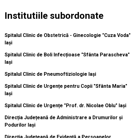
Institutiile subordonate
Spitalul Clinic de Obstetrică - Ginecologie "Cuza Voda"
Iași
Spitalul Clinic de Boli Infecțioase "Sfânta Parascheva"
Iași
Spitalul Clinic de Pneumoftiziologie Iași
Spitalul Clinic de Urgențe pentru Copii "Sfânta Maria"
Iași
Spitalul Clinic de Urgențe "Prof. dr. Nicolae Oblu" Iași
Direcția Județeană de Administrare a Drumurilor și
Podurilor Iași
Direcția Județeană de Evidență a Persoanelor