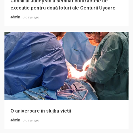
Consiliul Județean a semnat contractele de
execuție pentru două loturi ale Centurii Ușoare
admin
3 days ago
O aniversare în slujba vieții
admin
3 days ago