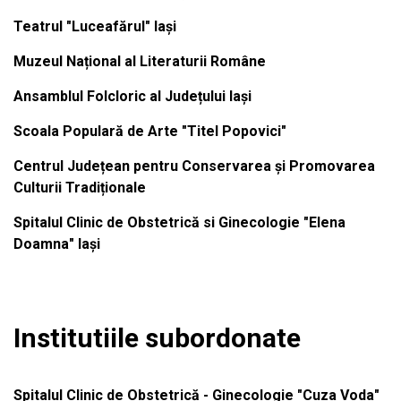
Teatrul "Luceafărul" Iași
Muzeul Național al Literaturii Române
Ansamblul Folcloric al Județului Iași
Scoala Populară de Arte "Titel Popovici"
Centrul Județean pentru Conservarea și Promovarea
Culturii Tradiționale
Spitalul Clinic de Obstetrică si Ginecologie "Elena
Doamna" Iași
Institutiile subordonate
Spitalul Clinic de Obstetrică - Ginecologie "Cuza Voda"