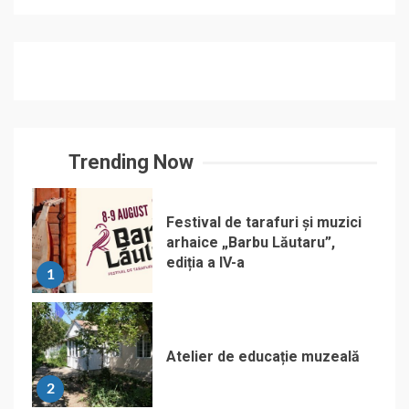
Trending Now
Festival de tarafuri și muzici
arhaice „Barbu Lăutaru”,
ediția a IV-a
1
Atelier de educație muzeală
2