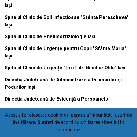
Iași
Spitalul Clinic de Boli Infecțioase "Sfânta Parascheva"
Iași
Spitalul Clinic de Pneumoftiziologie Iași
Spitalul Clinic de Urgențe pentru Copii "Sfânta Maria"
Iași
Spitalul Clinic de Urgențe "Prof. dr. Nicolae Oblu" Iași
Direcția Județeană de Administrare a Drumurilor și
Podurilor Iași
Direcția Județeană de Evidență a Persoanelor
Acest site folosește cookie-uri pentru a îmbunătăți ușurința
în utilizare. Sunteți de acord cu utilizarea site-ului în
Contact
Politică de confidențialitate
continuare.
Email