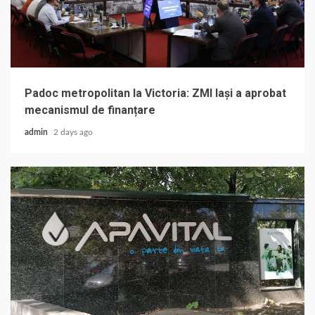
Padoc metropolitan la Victoria: ZMI Iași a aprobat
mecanismul de finanțare
admin
2 days ago