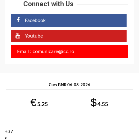
Connect with Us
Facebook
Youtube
Email : comunicare@icc.ro
Curs BNR 06-08-2026
€
$
5.25
4.55
+
37