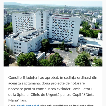
Consilierii județeni au aprobat, în ședința ordinară din
această săptămână, două proiecte de hotărâre
necesare pentru continuarea extinderii ambulatoriului
de la Spitalul Clinic de Urgență pentru Copii ”Sfânta
Maria” Iași.
Cele
două
hotărâri
vizează modificarea indicatorilor