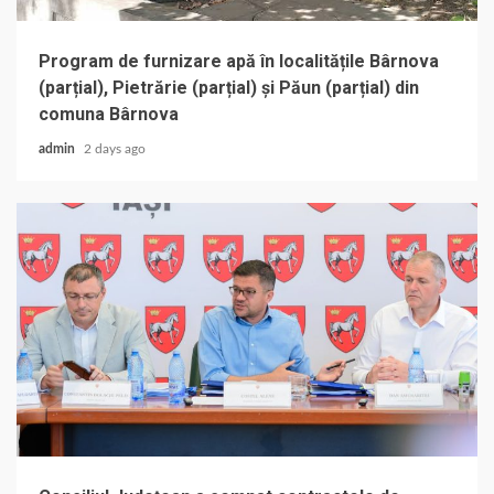
Program de furnizare apă în localitățile Bârnova
(parțial), Pietrărie (parțial) și Păun (parțial) din
comuna Bârnova
admin
2 days ago