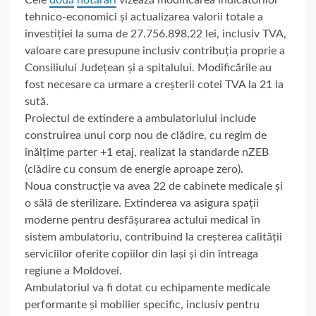
tehnico-economici și actualizarea valorii totale a
investiției la suma de 27.756.898,22 lei, inclusiv TVA,
valoare care presupune inclusiv contribuția proprie a
Consiliului Județean și a spitalului. Modificările au
fost necesare ca urmare a creșterii cotei TVA la 21 la
sută.
Proiectul de extindere a ambulatoriului include
construirea unui corp nou de clădire, cu regim de
înălțime parter +1 etaj, realizat la standarde nZEB
(clădire cu consum de energie aproape zero).
Noua construcție va avea 22 de cabinete medicale și
o sălă de sterilizare. Extinderea va asigura spații
moderne pentru desfășurarea actului medical în
sistem ambulatoriu, contribuind la creșterea calității
serviciilor oferite copiilor din Iași și din întreaga
regiune a Moldovei.
Ambulatoriul va fi dotat cu echipamente medicale
performante și mobilier specific, inclusiv pentru