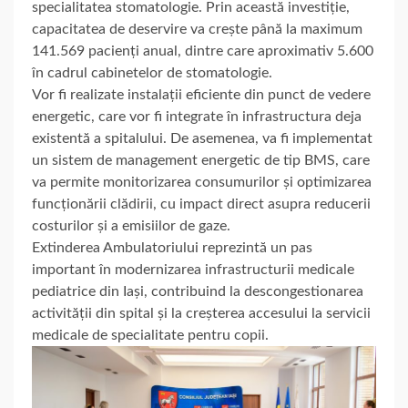
specialitatea stomatologie. Prin această investiție,
capacitatea de deservire va crește până la maximum
141.569 pacienți anual, dintre care aproximativ 5.600
în cadrul cabinetelor de stomatologie.
Vor fi realizate instalații eficiente din punct de vedere
energetic, care vor fi integrate în infrastructura deja
existentă a spitalului. De asemenea, va fi implementat
un sistem de management energetic de tip BMS, care
va permite monitorizarea consumurilor și optimizarea
funcționării clădirii, cu impact direct asupra reducerii
costurilor și a emisiilor de gaze.
Extinderea Ambulatoriului reprezintă un pas
important în modernizarea infrastructurii medicale
pediatrice din Iași, contribuind la descongestionarea
activității din spital și la creșterea accesului la servicii
medicale de specialitate pentru copii.