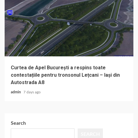
Curtea de Apel București a respins toate
contestațiile pentru tronsonul Lețcani – Iași din
Autostrada A8
admin
7 days ago
Search
SEARCH