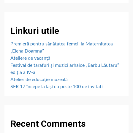
Linkuri utile
Premieră pentru sănătatea femeii la Maternitatea
„Elena Doamna”
Ateliere de vacanță
Festival de tarafuri și muzici arhaice „Barbu Lăutaru”,
ediția a IV-a
Atelier de educație muzeală
SFR 17 începe la Iași cu peste 100 de invitați
Recent Comments