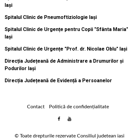
Iași
Spitalul Clinic de Pneumoftiziologie Iași
Spitalul Clinic de Urgențe pentru Copii "Sfânta Maria"
Iași
Spitalul Clinic de Urgențe "Prof. dr. Nicolae Oblu" Iași
Direcția Județeană de Administrare a Drumurilor și
Podurilor Iași
Direcția Județeană de Evidență a Persoanelor
Contact
Politică de confidențialitate
Email
Facebook
Youtube
:
comunicare@icc.ro
© Toate drepturile rezervate Consiliul judetean iasi