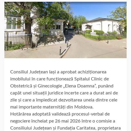
Consiliul Județean Iași a aprobat achiziționarea
imobilului în care funcționează Spitalul Clinic de
Obstetrică și Ginecologie „Elena Doamna”, punând
capăt unei situații juridice incerte care a durat ani de
zile și care a împiedicat dezvoltarea uneia dintre cele
mai importante maternități din Moldova.
Hotărârea adoptată validează procesul-verbal de
negociere încheiat pe 26 mai 2026 între o comisie a
Consiliului Județean și Fundația Caritatea, proprietara