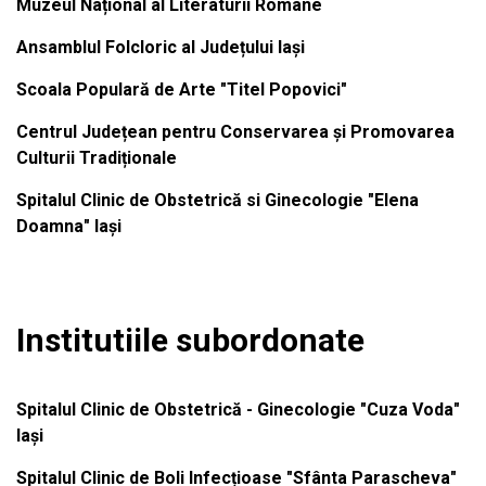
Muzeul Național al Literaturii Române
Ansamblul Folcloric al Județului Iași
Scoala Populară de Arte "Titel Popovici"
Centrul Județean pentru Conservarea și Promovarea
Culturii Tradiționale
Spitalul Clinic de Obstetrică si Ginecologie "Elena
Doamna" Iași
Institutiile subordonate
Spitalul Clinic de Obstetrică - Ginecologie "Cuza Voda"
Iași
Spitalul Clinic de Boli Infecțioase "Sfânta Parascheva"