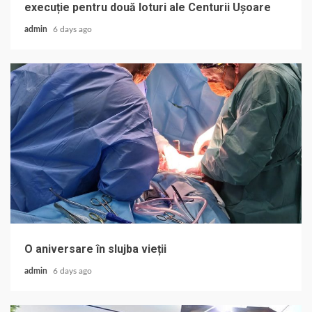
execuție pentru două loturi ale Centurii Ușoare
admin
6 days ago
O aniversare în slujba vieții
admin
6 days ago