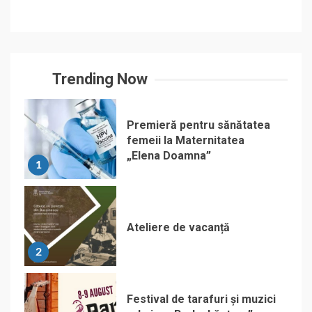
Trending Now
Premieră pentru sănătatea
femeii la Maternitatea
„Elena Doamna”
1
Ateliere de vacanță
2
Festival de tarafuri și muzici