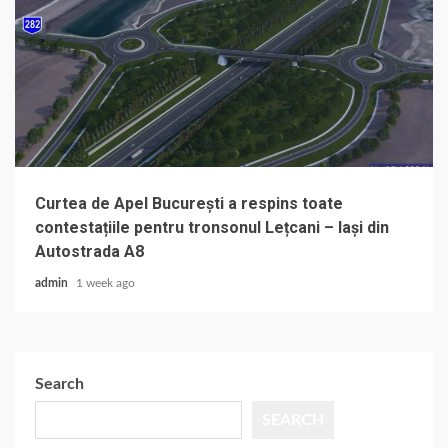
Curtea de Apel București a respins toate
contestațiile pentru tronsonul Lețcani – Iași din
Autostrada A8
admin
1 week ago
Search
SEARCH