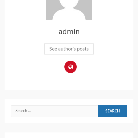
admin
See author's posts
Search
for: