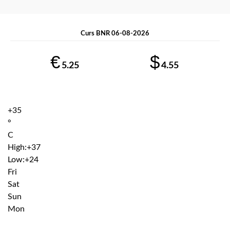
Curs BNR 06-08-2026
€
$
5.25
4.55
+
35
°
C
High:
+
37
Low:
+
24
Fri
Sat
Sun
Mon