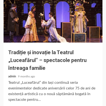
Tradiție și inovație la Teatrul
„Luceafărul” – spectacole pentru
întreaga familie
admin
9 months ago
Teatrul „Luceafărul” din Iași continuă seria
evenimentelor dedicate aniversării celor 75 de ani de
existență artistică cu o nouă săptămână bogată în
spectacole pentru...