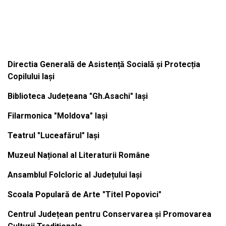
Institutiile subordonate
Directia Generală de Asistență Socială și Protecția
Copilului Iași
Biblioteca Județeana "Gh.Asachi" Iași
Filarmonica "Moldova" Iași
Teatrul "Luceafărul" Iași
Muzeul Național al Literaturii Române
Ansamblul Folcloric al Județului Iași
Scoala Populară de Arte "Titel Popovici"
Centrul Județean pentru Conservarea și Promovarea