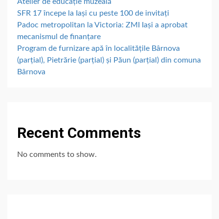
Atelier de educație muzeală
SFR 17 începe la Iași cu peste 100 de invitați
Padoc metropolitan la Victoria: ZMI Iași a aprobat
mecanismul de finanțare
Program de furnizare apă în localitățile Bârnova
(parțial), Pietrărie (parțial) și Păun (parțial) din comuna
Bârnova
Recent Comments
No comments to show.