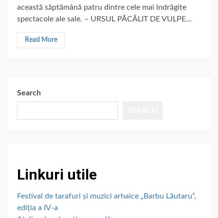
această săptămână patru dintre cele mai îndrăgite
spectacole ale sale. – URSUL PĂCĂLIT DE VULPE...
Read More
Search
SEARCH
Linkuri utile
Festival de tarafuri și muzici arhaice „Barbu Lăutaru”,
ediția a IV-a