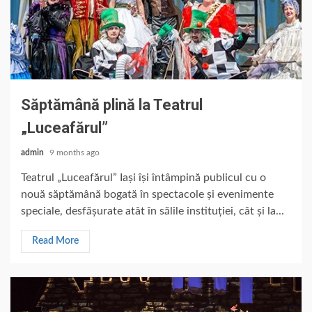
Săptămână plină la Teatrul
„Luceafărul”
admin
9 months ago
Teatrul „Luceafărul” Iași își întâmpină publicul cu o
nouă săptămână bogată în spectacole și evenimente
speciale, desfășurate atât în sălile instituției, cât și la...
Read More