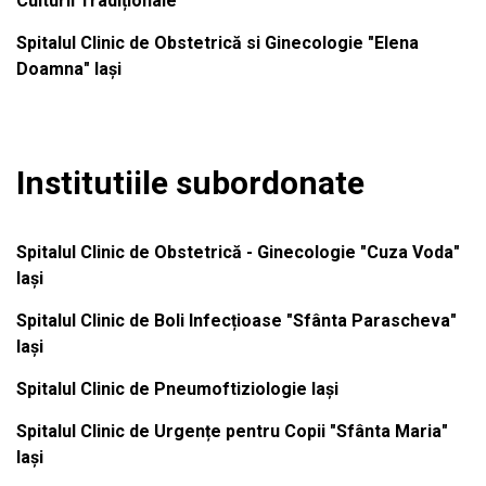
Culturii Tradiționale
Spitalul Clinic de Obstetrică si Ginecologie "Elena
Doamna" Iași
Institutiile subordonate
Spitalul Clinic de Obstetrică - Ginecologie "Cuza Voda"
Iași
Spitalul Clinic de Boli Infecțioase "Sfânta Parascheva"
Iași
Spitalul Clinic de Pneumoftiziologie Iași
Spitalul Clinic de Urgențe pentru Copii "Sfânta Maria"
Iași