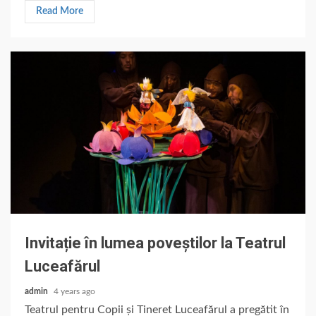
Read More
Invitație în lumea poveștilor la Teatrul
Luceafărul
admin
4 years ago
Teatrul pentru Copii și Tineret Luceafărul a pregătit în