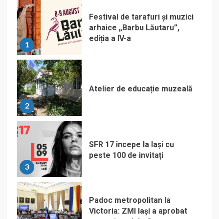
Festival de tarafuri și muzici
arhaice „Barbu Lăutaru”,
ediția a IV-a
1
Atelier de educație muzeală
2
SFR 17 începe la Iași cu
peste 100 de invitați
3
Padoc metropolitan la
Victoria: ZMI Iași a aprobat