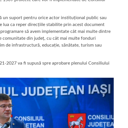
tă un suport pentru orice actor instituțional public sau
e lua ca reper direcțiile stabilite prin acest document
de programare să avem implementate cât mai multe dintre
re comunitate din județ, cu cât mai multe fonduri
bim de infrastructură, educație, sănătate, turism sau
.
021-2027 va fi supusă spre aprobare plenului Consiliului