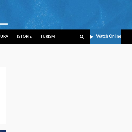
Watch Online
TURA
ISTORIE
TURISM