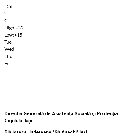
+
26
°
C
High:
+
32
Low:
+
15
Tue
Wed
Thu
Fri
Institutiile subordonate
Directia Generală de Asistență Socială și Protecția
Copilului Iași
Biblioteca Județeana "Gh.Asachi" Iași