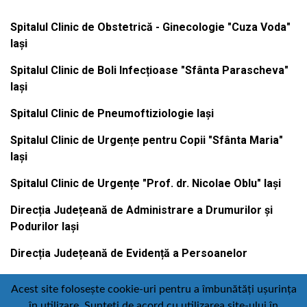
Spitalul Clinic de Obstetrică - Ginecologie "Cuza Voda"
Iași
Spitalul Clinic de Boli Infecțioase "Sfânta Parascheva"
Iași
Spitalul Clinic de Pneumoftiziologie Iași
Spitalul Clinic de Urgențe pentru Copii "Sfânta Maria"
Iași
Spitalul Clinic de Urgențe "Prof. dr. Nicolae Oblu" Iași
Direcția Județeană de Administrare a Drumurilor și
Podurilor Iași
Direcția Județeană de Evidență a Persoanelor
Acest site folosește cookie-uri pentru a îmbunătăți ușurința
în utilizare. Sunteți de acord cu utilizarea site-ului în