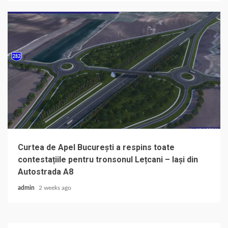
Curtea de Apel București a respins toate
contestațiile pentru tronsonul Lețcani – Iași din
Autostrada A8
admin
2 weeks ago