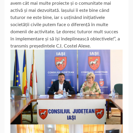
avem cât mai multe proiecte și o comunitate mai
activă și mai dezvoltată. Iașului îi este bine când
tuturor ne este bine, iar s usținând inițiativele
societății civile putem face o diferență în multe
domenii de activitate. Le doresc tuturor mult succes
în implementare și să își îndeplinească obiectivele!”, a
transmis președintele CJ, Costel Alexe.