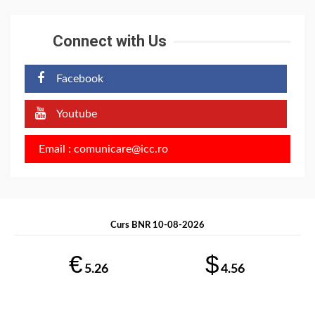
Connect with Us
Facebook
Youtube
Email : comunicare@icc.ro
Curs BNR 10-08-2026
€
$
5.26
4.56