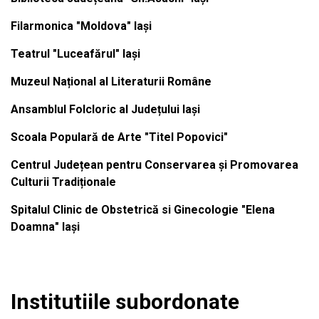
Filarmonica "Moldova" Iași
Teatrul "Luceafărul" Iași
Muzeul Național al Literaturii Române
Ansamblul Folcloric al Județului Iași
Scoala Populară de Arte "Titel Popovici"
Centrul Județean pentru Conservarea și Promovarea
Culturii Tradiționale
Spitalul Clinic de Obstetrică si Ginecologie "Elena
Doamna" Iași
Institutiile subordonate