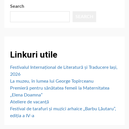
Search
SEARCH
Linkuri utile
Festivalul Internațional de Literatură și Traducere Iași,
2026
La muzeu, în lumea lui George Topîrceanu
Premieră pentru sănătatea femeii la Maternitatea
„Elena Doamna”
Ateliere de vacanță
Festival de tarafuri și muzici arhaice „Barbu Lăutaru”,
ediția a IV-a