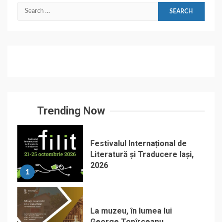
Search
for:
Trending Now
Festivalul Internațional de
Literatură și Traducere Iași,
2026
1
La muzeu, în lumea lui
George Topîrceanu