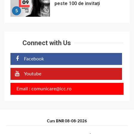
peste 100 de invitați
5
Connect with Us
Facebook
Youtube
Email : comunicare@icc.ro
Curs BNR 08-08-2026