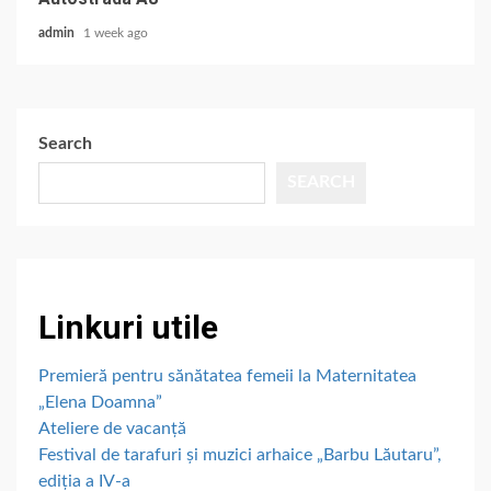
admin
1 week ago
Search
SEARCH
Linkuri utile
Premieră pentru sănătatea femeii la Maternitatea
„Elena Doamna”
Ateliere de vacanță
Festival de tarafuri și muzici arhaice „Barbu Lăutaru”,
ediția a IV-a