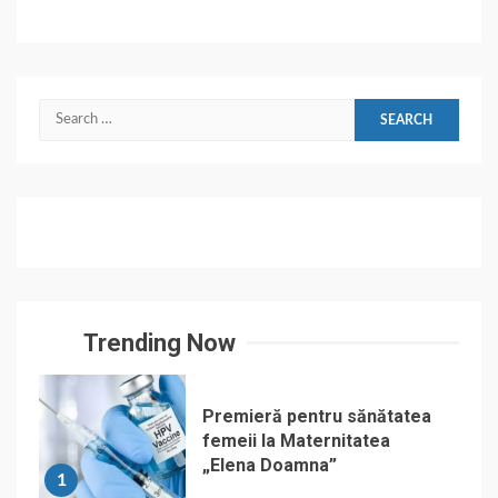
Search
for:
Trending Now
Premieră pentru sănătatea
femeii la Maternitatea
„Elena Doamna”
1