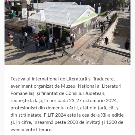
Festivalul Internațional de Literatură și Traducere,
eveniment organizat de Muzeul Național al Literaturii
Române Iași și finanțat de Consiliul Județean,
reunește la Iași, în perioada 23-27 octombrie 2024,
profesioniști din domeniul cărții, atât din ţară, cât şi
din străinătate. FILIT 2024 este la cea de-a XII-a ediție
și, în cifre, înseamnă peste 2000 de invitați și 1300 de
evenimente literare.