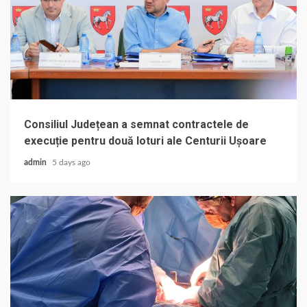
Consiliul Județean a semnat contractele de
execuție pentru două loturi ale Centurii Ușoare
admin
5 days ago