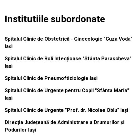
Institutiile subordonate
Spitalul Clinic de Obstetrică - Ginecologie "Cuza Voda"
Iași
Spitalul Clinic de Boli Infecțioase "Sfânta Parascheva"
Iași
Spitalul Clinic de Pneumoftiziologie Iași
Spitalul Clinic de Urgențe pentru Copii "Sfânta Maria"
Iași
Spitalul Clinic de Urgențe "Prof. dr. Nicolae Oblu" Iași
Direcția Județeană de Administrare a Drumurilor și
Podurilor Iași