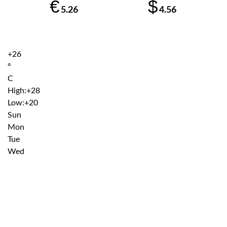
€
$
5.26
4.56
+
26
°
C
High:
+
28
Low:
+
20
Sun
Mon
Tue
Wed
Institutiile subordonate