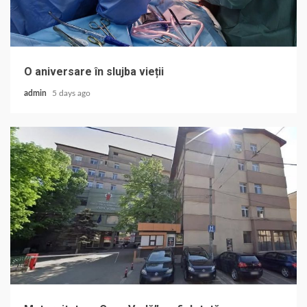
O aniversare în slujba vieții
admin
5 days ago