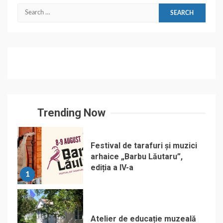
Search
for:
Trending Now
Festival de tarafuri și muzici
arhaice „Barbu Lăutaru”,
ediția a IV-a
1
Atelier de educație muzeală