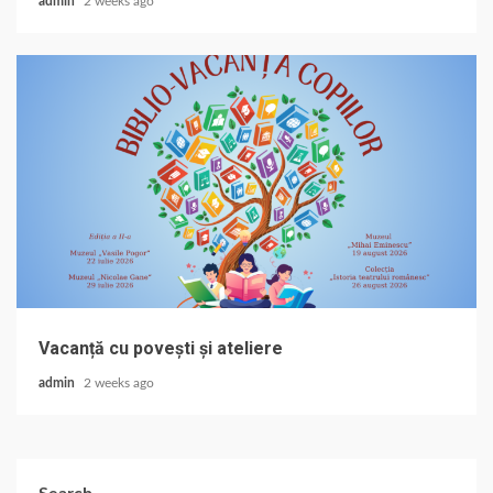
admin
2 weeks ago
Vacanță cu povești și ateliere
admin
2 weeks ago