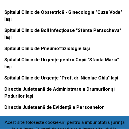
Spitalul Clinic de Obstetrică - Ginecologie "Cuza Voda"
Iași
Spitalul Clinic de Boli Infecțioase "Sfânta Parascheva"
Iași
Spitalul Clinic de Pneumoftiziologie Iași
Spitalul Clinic de Urgențe pentru Copii "Sfânta Maria"
Iași
Spitalul Clinic de Urgențe "Prof. dr. Nicolae Oblu" Iași
Direcția Județeană de Administrare a Drumurilor și
Podurilor Iași
Direcția Județeană de Evidență a Persoanelor
Acest site folosește cookie-uri pentru a îmbunătăți ușurința