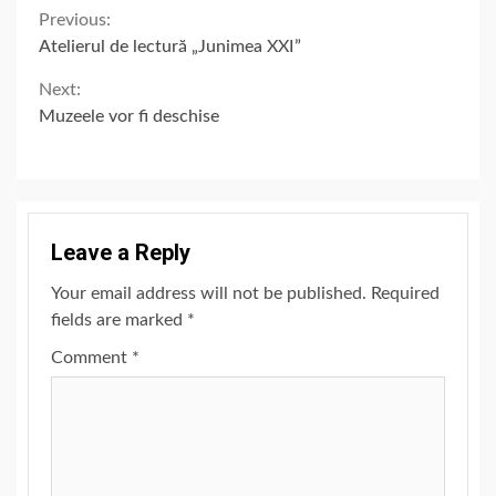
Continue
Previous:
Atelierul de lectură „Junimea XXI”
Reading
Next:
Muzeele vor fi deschise
Leave a Reply
Your email address will not be published.
Required
fields are marked
*
Comment
*