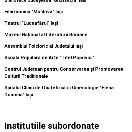
Biblioteca Județeana "Gh.Asachi" Iași
Filarmonica "Moldova" Iași
Teatrul "Luceafărul" Iași
Muzeul Național al Literaturii Române
Ansamblul Folcloric al Județului Iași
Scoala Populară de Arte "Titel Popovici"
Centrul Județean pentru Conservarea și Promovarea
Culturii Tradiționale
Spitalul Clinic de Obstetrică si Ginecologie "Elena
Doamna" Iași
Institutiile subordonate