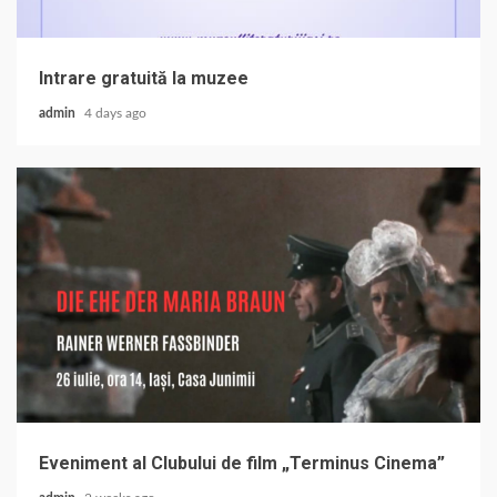
Intrare gratuită la muzee
admin
4 days ago
Eveniment al Clubului de film „Terminus Cinema”