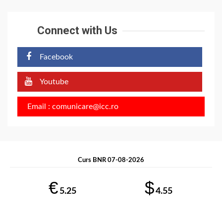
Connect with Us
Facebook
Youtube
Email : comunicare@icc.ro
Curs BNR 07-08-2026
€
$
5.25
4.55