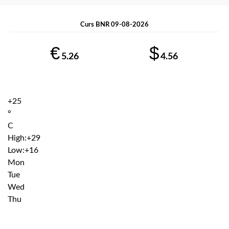
Curs BNR 09-08-2026
€
$
5.26
4.56
+
25
°
C
High:
+
29
Low:
+
16
Mon
Tue
Wed
Thu