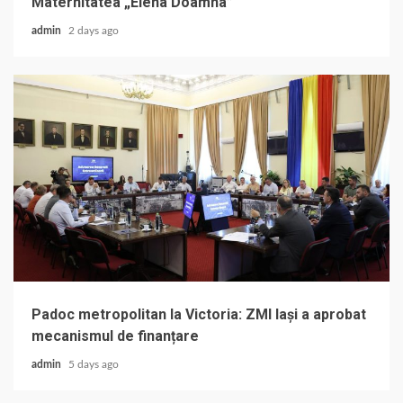
Maternitatea „Elena Doamna”
admin
2 days ago
Padoc metropolitan la Victoria: ZMI Iași a aprobat
mecanismul de finanțare
admin
5 days ago