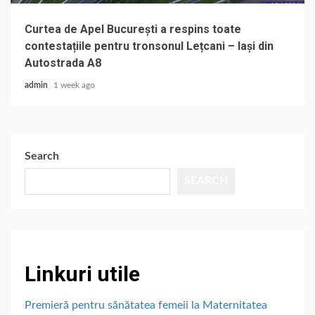
Curtea de Apel București a respins toate
contestațiile pentru tronsonul Lețcani – Iași din
Autostrada A8
admin
1 week ago
Search
SEARCH
Linkuri utile
Premieră pentru sănătatea femeii la Maternitatea