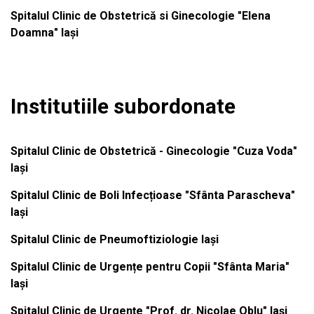
Spitalul Clinic de Obstetrică si Ginecologie "Elena
Doamna" Iași
Institutiile subordonate
Spitalul Clinic de Obstetrică - Ginecologie "Cuza Voda"
Iași
Spitalul Clinic de Boli Infecțioase "Sfânta Parascheva"
Iași
Spitalul Clinic de Pneumoftiziologie Iași
Spitalul Clinic de Urgențe pentru Copii "Sfânta Maria"
Iași
Spitalul Clinic de Urgențe "Prof. dr. Nicolae Oblu" Iași