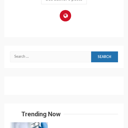
Search
for:
Trending Now