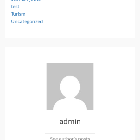
test
Turism
Uncategorized
admin
See author's posts