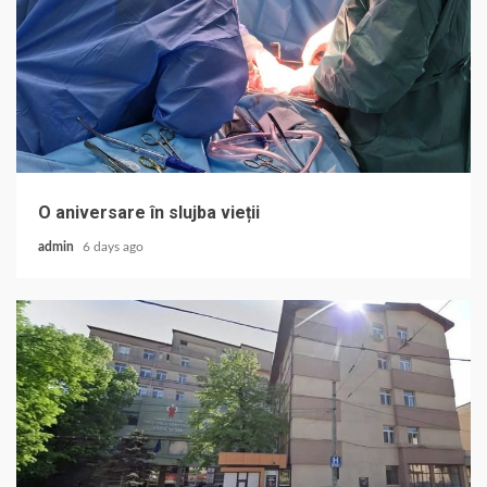
O aniversare în slujba vieții
admin
6 days ago