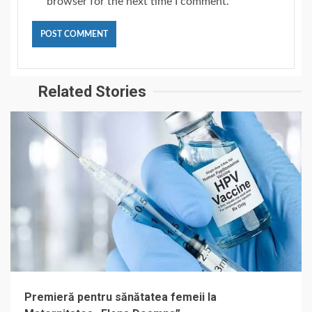
browser for the next time I comment.
Related Stories
Premieră pentru sănătatea femeii la