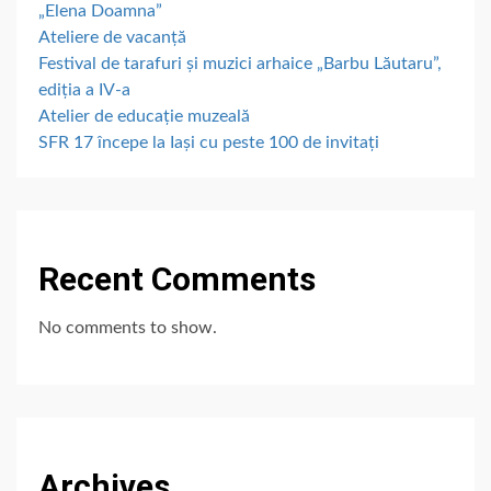
„Elena Doamna”
Ateliere de vacanță
Festival de tarafuri și muzici arhaice „Barbu Lăutaru”,
ediția a IV-a
Atelier de educație muzeală
SFR 17 începe la Iași cu peste 100 de invitați
Recent Comments
No comments to show.
Archives