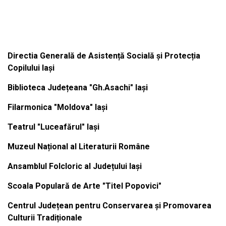
Institutiile subordonate
Directia Generală de Asistență Socială și Protecția
Copilului Iași
Biblioteca Județeana "Gh.Asachi" Iași
Filarmonica "Moldova" Iași
Teatrul "Luceafărul" Iași
Muzeul Național al Literaturii Române
Ansamblul Folcloric al Județului Iași
Scoala Populară de Arte "Titel Popovici"
Centrul Județean pentru Conservarea și Promovarea
Culturii Tradiționale