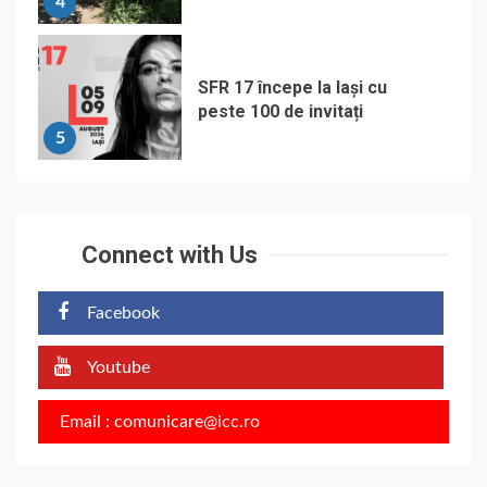
4
SFR 17 începe la Iași cu
peste 100 de invitați
5
Connect with Us
Facebook
Youtube
Email : comunicare@icc.ro