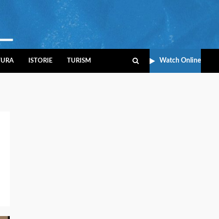
Watch Online
TURA
ISTORIE
TURISM