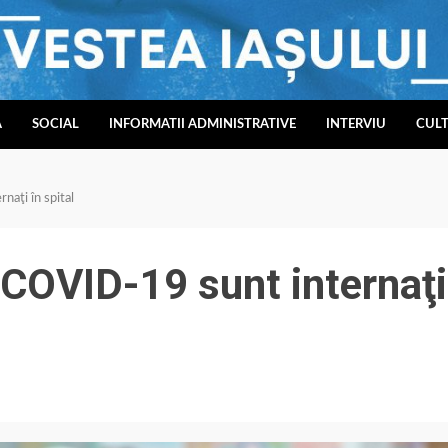
A
SOCIAL
INFORMATII ADMINISTRATIVE
INTERVIU
CUL
naţi în spital
 COVID-19 sunt internaţi