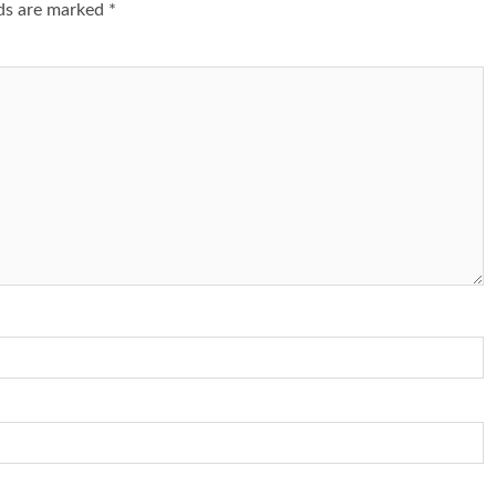
lds are marked
*