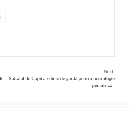
s
Next:
li
Spitalul de Copii are linie de gardă pentru neurologie
pediatrică