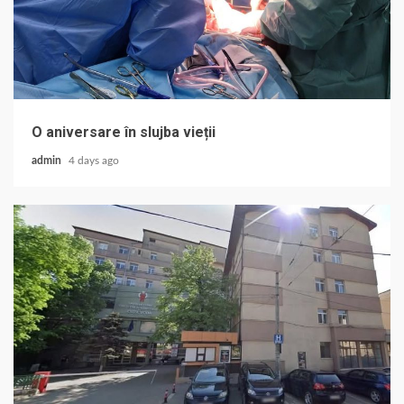
O aniversare în slujba vieții
admin
4 days ago