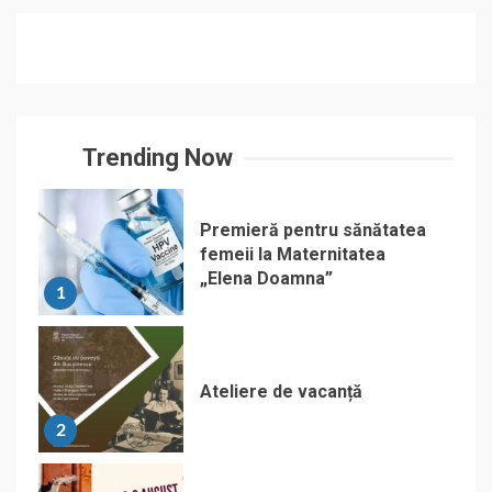
Trending Now
Premieră pentru sănătatea
femeii la Maternitatea
„Elena Doamna”
1
Ateliere de vacanță
2