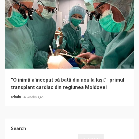
”O inimă a început să bată din nou la Iași.”- primul
transplant cardiac din regiunea Moldovei
admin
4 weeks ago
Search