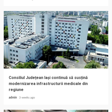
Consiliul Județean Iași continuă să susțină
modernizarea infrastructurii medicale din
regiune
admin
3 weeks ago