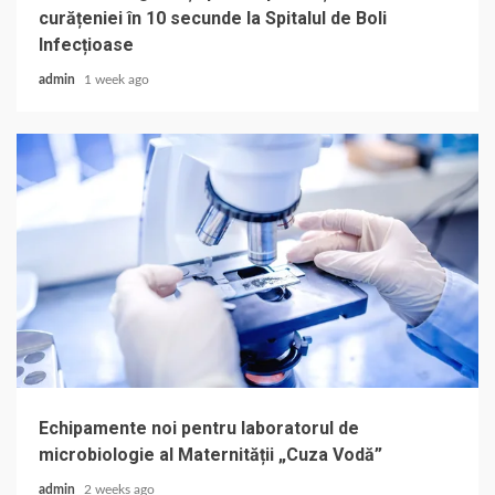
curățeniei în 10 secunde la Spitalul de Boli
Infecțioase
admin
1 week ago
Echipamente noi pentru laboratorul de
microbiologie al Maternității „Cuza Vodă”
admin
2 weeks ago