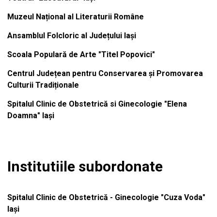
Muzeul Național al Literaturii Române
Ansamblul Folcloric al Județului Iași
Scoala Populară de Arte "Titel Popovici"
Centrul Județean pentru Conservarea și Promovarea
Culturii Tradiționale
Spitalul Clinic de Obstetrică si Ginecologie "Elena
Doamna" Iași
Institutiile subordonate
Spitalul Clinic de Obstetrică - Ginecologie "Cuza Voda"
Iași