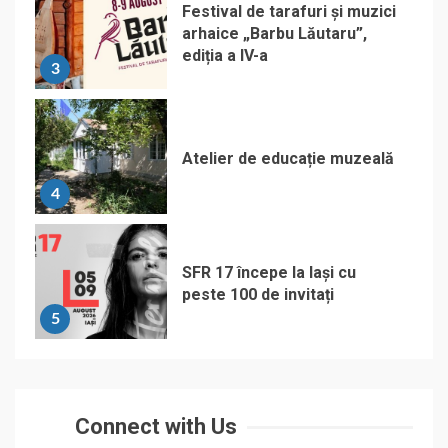
Festival de tarafuri și muzici
arhaice „Barbu Lăutaru”,
ediția a IV-a
3
Atelier de educație muzeală
4
SFR 17 începe la Iași cu
peste 100 de invitați
5
Connect with Us