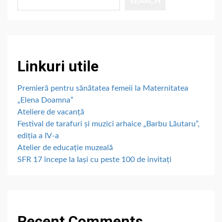
SEARCH
Linkuri utile
Premieră pentru sănătatea femeii la Maternitatea
„Elena Doamna”
Ateliere de vacanță
Festival de tarafuri și muzici arhaice „Barbu Lăutaru”,
ediția a IV-a
Atelier de educație muzeală
SFR 17 începe la Iași cu peste 100 de invitați
Recent Comments