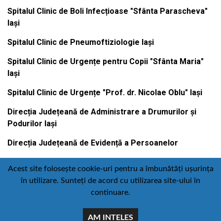
Spitalul Clinic de Boli Infecțioase "Sfânta Parascheva"
Iași
Spitalul Clinic de Pneumoftiziologie Iași
Spitalul Clinic de Urgențe pentru Copii "Sfânta Maria"
Iași
Spitalul Clinic de Urgențe "Prof. dr. Nicolae Oblu" Iași
Direcția Județeană de Administrare a Drumurilor și
Podurilor Iași
Direcția Județeană de Evidență a Persoanelor
Acest site folosește cookie-uri pentru a îmbunătăți ușurința
în utilizare. Sunteți de acord cu utilizarea site-ului în
Contact
Politică de confidențialitate
continuare.
Email
Facebook
Youtube
:
AM INTELES