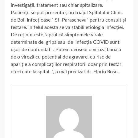
investigații, tratament sau chiar spitalizare.
Pacienții se pot prezenta și în triajul Spitalului Clinic
de Boli Infecțioase ” Sf. Parascheva” pentru consult și
testare. În felul acesta se va stabili etiologia infecției.
De reținut este faptul că simptomele virale
determinate de gripă sau de infecția COVID sunt
ușor de confundat . Putem deosebi o viroză banală
de o viroză cu potential de agravare, cu risc de
apariție a complicațiilor respiratorii doar prin testări
efectuate la spital. ”, a mai precizat dr. Florin Roșu.