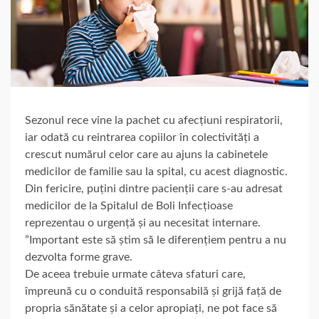
Sezonul rece vine la pachet cu afecțiuni respiratorii,
iar odată cu reintrarea copiilor în colectivități a
crescut numărul celor care au ajuns la cabinetele
medicilor de familie sau la spital, cu acest diagnostic.
Din fericire, puțini dintre pacienții care s-au adresat
medicilor de la Spitalul de Boli Infecțioase
reprezentau o urgență și au necesitat internare.
”Important este să știm să le diferențiem pentru a nu
dezvolta forme grave.
De aceea trebuie urmate câteva sfaturi care,
împreună cu o conduită responsabilă și grijă față de
propria sănătate și a celor apropiați, ne pot face să