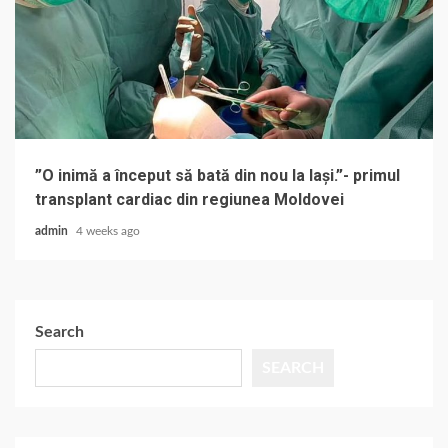
”O inimă a început să bată din nou la Iași.”- primul
transplant cardiac din regiunea Moldovei
admin
4 weeks ago
Search
SEARCH