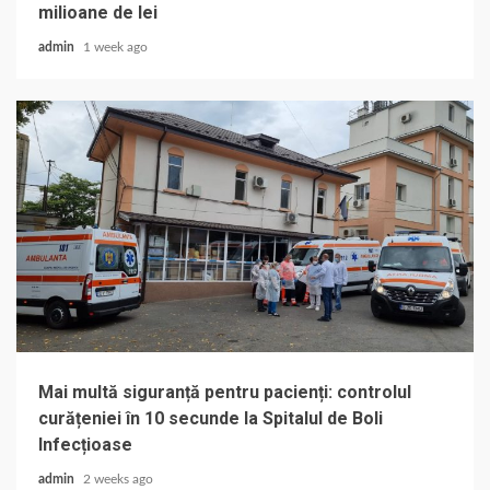
milioane de lei
admin
1 week ago
Mai multă siguranță pentru pacienți: controlul
curățeniei în 10 secunde la Spitalul de Boli
Infecțioase
admin
2 weeks ago