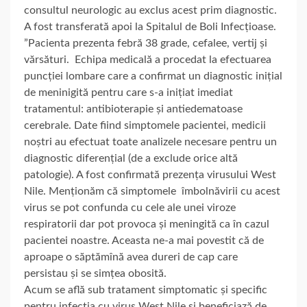
consultul neurologic au exclus acest prim diagnostic.
A fost transferată apoi la Spitalul de Boli Infecțioase.
”Pacienta prezenta febră 38 grade, cefalee, vertij și
vărsături. Echipa medicală a procedat la efectuarea
puncției lombare care a confirmat un diagnostic inițial
de meninigită pentru care s-a inițiat imediat
tratamentul: antibioterapie și antiedematoase
cerebrale. Date fiind simptomele pacientei, medicii
noștri au efectuat toate analizele necesare pentru un
diagnostic diferențial (de a exclude orice altă
patologie). A fost confirmată prezența virusului West
Nile. Menționăm că simptomele îmbolnăvirii cu acest
virus se pot confunda cu cele ale unei viroze
respiratorii dar pot provoca și meningită ca în cazul
pacientei noastre. Aceasta ne-a mai povestit că de
aproape o săptămînă avea dureri de cap care
persistau și se simțea obosită.
Acum se află sub tratament simptomatic și specific
pentru infecția cu virus West Nile și beneficiază de