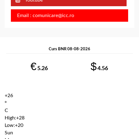
Youtube
Email : comunicare@icc.ro
Curs BNR 08-08-2026
€
$
5.26
4.56
+
26
°
C
High:
+
28
Low:
+
20
Sun