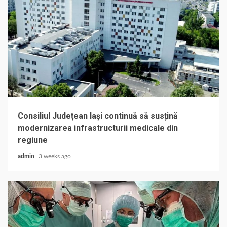
Consiliul Județean Iași continuă să susțină
modernizarea infrastructurii medicale din
regiune
admin
3 weeks ago