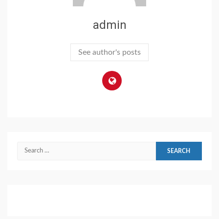
admin
See author's posts
Search
for: