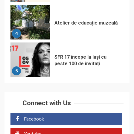
Atelier de educație muzeală
4
SFR 17 începe la Iași cu
peste 100 de invitați
5
Connect with Us
Facebook