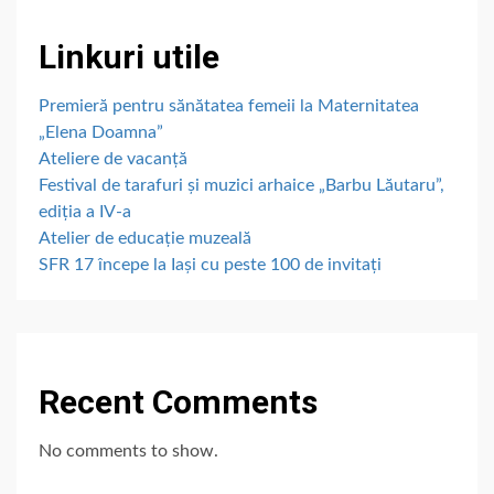
Linkuri utile
Premieră pentru sănătatea femeii la Maternitatea
„Elena Doamna”
Ateliere de vacanță
Festival de tarafuri și muzici arhaice „Barbu Lăutaru”,
ediția a IV-a
Atelier de educație muzeală
SFR 17 începe la Iași cu peste 100 de invitați
Recent Comments
No comments to show.