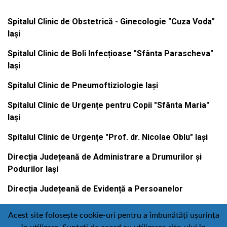
Spitalul Clinic de Obstetrică - Ginecologie "Cuza Voda"
Iași
Spitalul Clinic de Boli Infecțioase "Sfânta Parascheva"
Iași
Spitalul Clinic de Pneumoftiziologie Iași
Spitalul Clinic de Urgențe pentru Copii "Sfânta Maria"
Iași
Spitalul Clinic de Urgențe "Prof. dr. Nicolae Oblu" Iași
Direcția Județeană de Administrare a Drumurilor și
Podurilor Iași
Direcția Județeană de Evidență a Persoanelor
Acest site folosește cookie-uri pentru a îmbunătăți ușurința