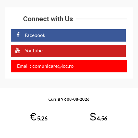
Connect with Us
Facebook
Youtube
Email : comunicare@icc.ro
Curs BNR 08-08-2026
€
$
5.26
4.56