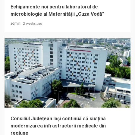
Echipamente noi pentru laboratorul de
microbiologie al Maternității „Cuza Vodă”
admin
2 weeks ago
Consiliul Județean Iași continuă să susțină
modernizarea infrastructurii medicale din
regiune