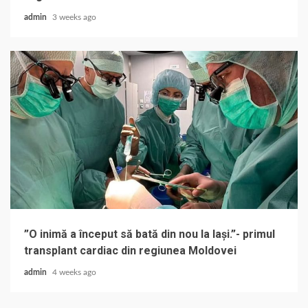
admin
3 weeks ago
”O inimă a început să bată din nou la Iași.”- primul
transplant cardiac din regiunea Moldovei
admin
4 weeks ago