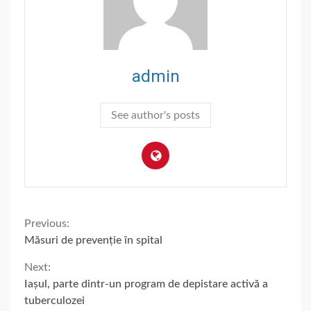
admin
See author's posts
Continue
Previous:
Măsuri de prevenție în spital
Reading
Next:
Iașul, parte dintr-un program de depistare activă a
tuberculozei