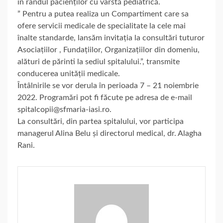
în rândul pacienților cu vârstă pediatrică.
” Pentru a putea realiza un Compartiment care sa
ofere servicii medicale de specialitate la cele mai
înalte standarde, lansăm invitația la consultări tuturor
Asociațiilor , Fundațiilor, Organizațiilor din domeniu,
alături de părinti la sediul spitalului.”, transmite
conducerea unității medicale.
Întâlnirile se vor derula în perioada 7 – 21 noiembrie
2022. Programări pot fi făcute pe adresa de e-mail
spitalcopii@sfmaria-iasi.ro.
La consultări, din partea spitalului, vor participa
managerul Alina Belu și directorul medical, dr. Alagha
Rani.