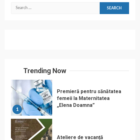
Search
for:
Trending Now
Premieră pentru sănătatea
femeii la Maternitatea
„Elena Doamna”
1
Ateliere de vacanță