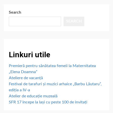
Search
SEARCH
Linkuri utile
Premieră pentru sănătatea femeii la Maternitatea
„Elena Doamna”
Ateliere de vacanță
Festival de tarafuri și muzici arhaice „Barbu Lăutaru”,
ediția a IV-a
Atelier de educație muzeală
SFR 17 începe la Iași cu peste 100 de invitați