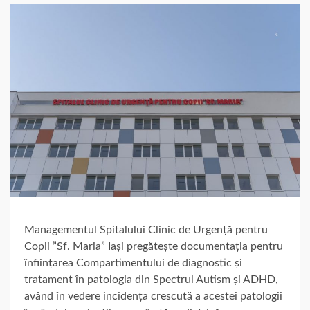
Managementul Spitalului Clinic de Urgență pentru
Copii ”Sf. Maria” Iași pregătește documentația pentru
înființarea Compartimentului de diagnostic și
tratament în patologia din Spectrul Autism și ADHD,
având în vedere incidența crescută a acestei patologii