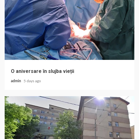
O aniversare în slujba vieții
admin
5 days ago