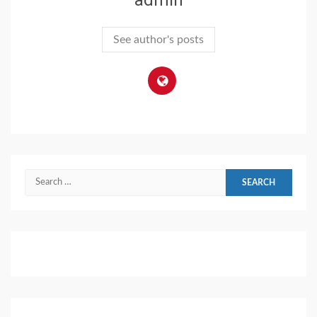
admin
See author's posts
Search
for: