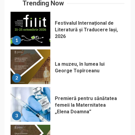
Trending Now
Festivalul Internațional de
Literatură și Traducere Iași,
2026
1
La muzeu, în lumea lui
George Topîrceanu
2
Premieră pentru sănătatea
femeii la Maternitatea
„Elena Doamna”
3