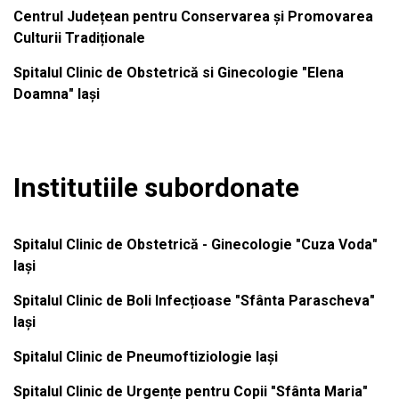
Centrul Județean pentru Conservarea și Promovarea
Culturii Tradiționale
Spitalul Clinic de Obstetrică si Ginecologie "Elena
Doamna" Iași
Institutiile subordonate
Spitalul Clinic de Obstetrică - Ginecologie "Cuza Voda"
Iași
Spitalul Clinic de Boli Infecțioase "Sfânta Parascheva"
Iași
Spitalul Clinic de Pneumoftiziologie Iași
Spitalul Clinic de Urgențe pentru Copii "Sfânta Maria"