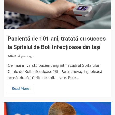
Pacientă de 101 ani, tratată cu succes
la Spitalul de Boli Infecțioase din Iași
admin
4 years ago
Cel mai în vârstă pacient îngrijit în cadrul Spitalului
Clinic de Boli Infecțioase ”Sf. Parascheva„ Iași pleacă
acasă, după 10 zile de spitalizare. Este...
Read More