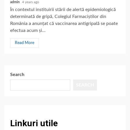
admin
4 years ago
În contextul instituirii stării de alertă epidemiologică
determinată de gripă, Colegiul Farmaciștilor din
România a anunțat că vaccinarea antigripală se poate
efectua acum și...
Read More
Search
SEARCH
Linkuri utile