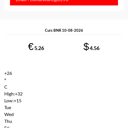
Curs BNR 10-08-2026
€
$
5.26
4.56
+
26
°
C
High:
+
32
Low:
+
15
Tue
Wed
Thu