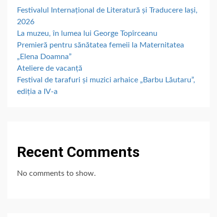
Festivalul Internațional de Literatură și Traducere Iași,
2026
La muzeu, în lumea lui George Topîrceanu
Premieră pentru sănătatea femeii la Maternitatea
„Elena Doamna”
Ateliere de vacanță
Festival de tarafuri și muzici arhaice „Barbu Lăutaru”,
ediția a IV-a
Recent Comments
No comments to show.