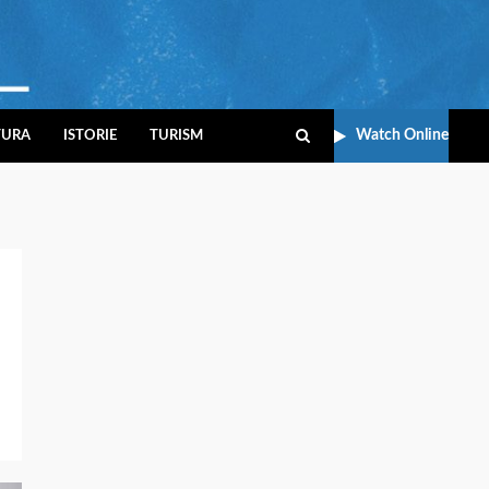
Watch Online
TURA
ISTORIE
TURISM