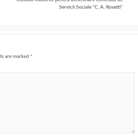
Servicii Sociale “C. A. Rosetti”
lds are marked
*