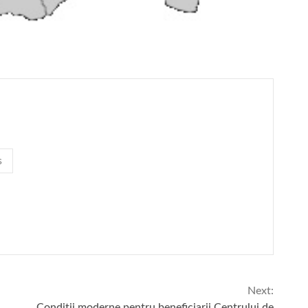
s
Next:
Condiții moderne pentru beneficiarii Centrului de