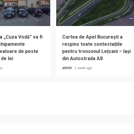
a „Cuza Vodă” va fi
Curtea de Apel București a
chipamente
respins toate contestațiile
 valoare de peste
pentru tronsonul Lețcani – Iași
 de lei
din Autostrada A8
go
admin
1 week ago