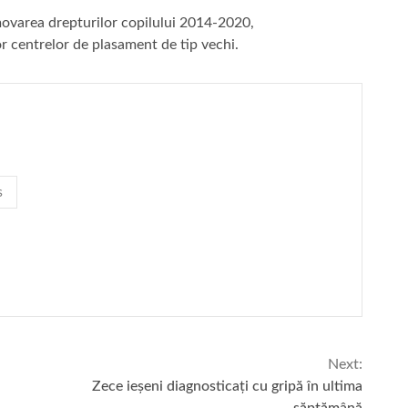
movarea drepturilor copilului 2014-2020,
 centrelor de plasament de tip vechi.
s
Next:
Zece ieșeni diagnosticați cu gripă în ultima