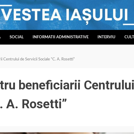
A
SOCIAL
INFORMATII ADMINISTRATIVE
INTERVIU
CUL
i Centrului de Servicii Sociale “C. A. Rosetti”
ru beneficiarii Centrulu
. A. Rosetti”