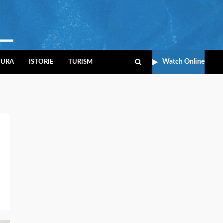
Watch Online
TURA
ISTORIE
TURISM
i