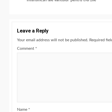
Reading
intensificări ale vântului pentru trei zile
Leave a Reply
Your email address will not be published.
Required fie
Comment
*
Name
*