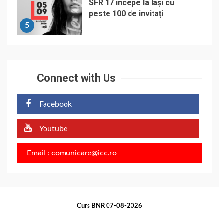
SFR 17 începe la Iași cu
peste 100 de invitați
5
Connect with Us
Facebook
Youtube
Email : comunicare@icc.ro
Curs BNR 07-08-2026