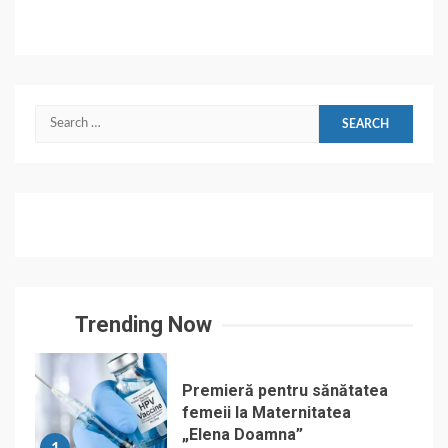
Search
for:
Trending Now
Premieră pentru sănătatea
femeii la Maternitatea
„Elena Doamna”