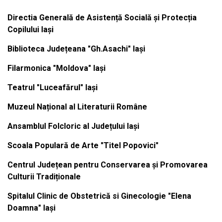
Directia Generală de Asistență Socială și Protecția
Copilului Iași
Biblioteca Județeana "Gh.Asachi" Iași
Filarmonica "Moldova" Iași
Teatrul "Luceafărul" Iași
Muzeul Național al Literaturii Române
Ansamblul Folcloric al Județului Iași
Scoala Populară de Arte "Titel Popovici"
Centrul Județean pentru Conservarea și Promovarea
Culturii Tradiționale
Spitalul Clinic de Obstetrică si Ginecologie "Elena
Doamna" Iași