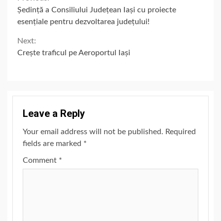
Continue
Ședință a Consiliului Județean Iași cu proiecte
Reading
esențiale pentru dezvoltarea județului!
Next:
Crește traficul pe Aeroportul Iași
Leave a Reply
Your email address will not be published.
Required
fields are marked
*
Comment
*