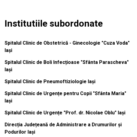
Institutiile subordonate
Spitalul Clinic de Obstetrică - Ginecologie "Cuza Voda"
Iași
Spitalul Clinic de Boli Infecțioase "Sfânta Parascheva"
Iași
Spitalul Clinic de Pneumoftiziologie Iași
Spitalul Clinic de Urgențe pentru Copii "Sfânta Maria"
Iași
Spitalul Clinic de Urgențe "Prof. dr. Nicolae Oblu" Iași
Direcția Județeană de Administrare a Drumurilor și
Podurilor Iași