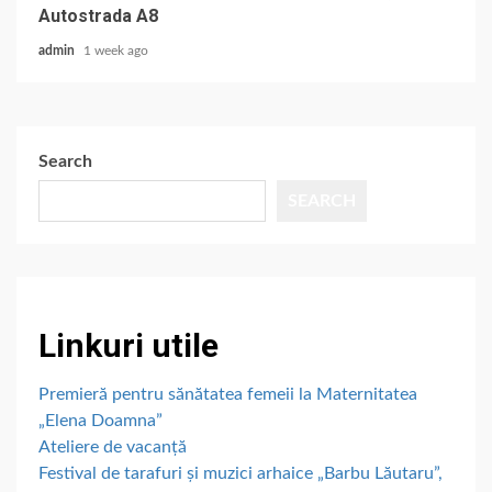
Autostrada A8
admin
1 week ago
Search
SEARCH
Linkuri utile
Premieră pentru sănătatea femeii la Maternitatea
„Elena Doamna”
Ateliere de vacanță
Festival de tarafuri și muzici arhaice „Barbu Lăutaru”,