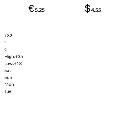
€
$
5.25
4.55
+
32
°
C
High:
+
35
Low:
+
18
Sat
Sun
Mon
Tue
Institutiile subordonate