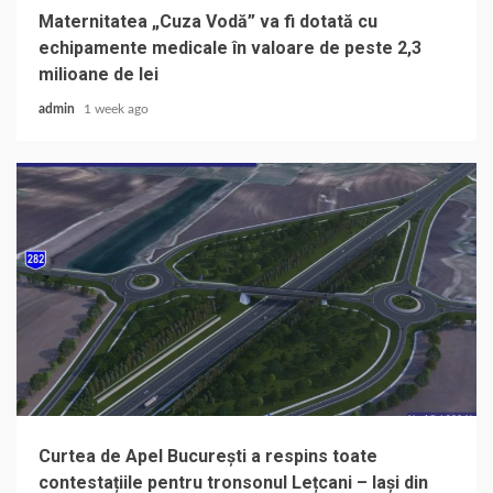
Maternitatea „Cuza Vodă” va fi dotată cu
echipamente medicale în valoare de peste 2,3
milioane de lei
admin
1 week ago
Curtea de Apel București a respins toate
contestațiile pentru tronsonul Lețcani – Iași din