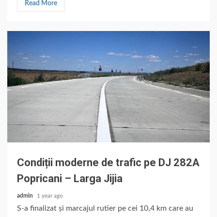
Read More
Condiții moderne de trafic pe DJ 282A
Popricani – Larga Jijia
admin
1 year ago
S-a finalizat și marcajul rutier pe cei 10,4 km care au