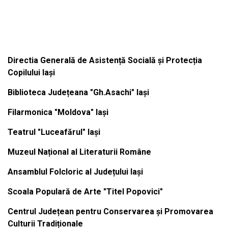
Institutiile subordonate
Directia Generală de Asistență Socială și Protecția
Copilului Iași
Biblioteca Județeana "Gh.Asachi" Iași
Filarmonica "Moldova" Iași
Teatrul "Luceafărul" Iași
Muzeul Național al Literaturii Române
Ansamblul Folcloric al Județului Iași
Scoala Populară de Arte "Titel Popovici"
Centrul Județean pentru Conservarea și Promovarea
Culturii Tradiționale