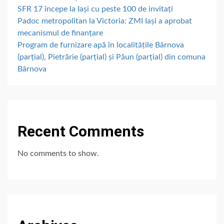
SFR 17 începe la Iași cu peste 100 de invitați
Padoc metropolitan la Victoria: ZMI Iași a aprobat
mecanismul de finanțare
Program de furnizare apă în localitățile Bârnova
(parțial), Pietrărie (parțial) și Păun (parțial) din comuna
Bârnova
Recent Comments
No comments to show.