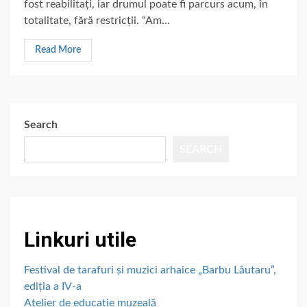
fost reabilitați, iar drumul poate fi parcurs acum, în
totalitate, fără restricții. “Am...
Read More
Search
SEARCH
Linkuri utile
Festival de tarafuri și muzici arhaice „Barbu Lăutaru”,
ediția a IV-a
Atelier de educație muzeală