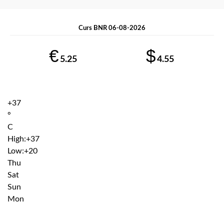
Curs BNR 06-08-2026
€
$
5.25
4.55
+
37
°
C
High:
+
37
Low:
+
20
Thu
Sat
Sun
Mon