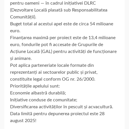
pentru oameni — în cadrul inițiativei DLRC
(Dezvoltare Locală plasată sub Responsabilitatea
Comunității).
Buget total al acestui apel este de circa 54 milioane
euro.
Finanțarea maximă per proiect este de 13,4 milioane
euro, fondurile pot fi accesate de Grupurile de
Acțiune Locală (GAL) pentru activități de funcționare
și animare.
Pot aplica parteneriate locale formate din
reprezentanți ai sectoarelor public și privat,
constituite legal conform OG nr. 26/2000.
Prioritățile apelului sunt:
Economie albastră durabilă;
Inițiative conduse de comunitate;
Diversificarea activităților în pescuit și acvacultură.
Data limită pentru depunerea proiectul este 28
august 2025!