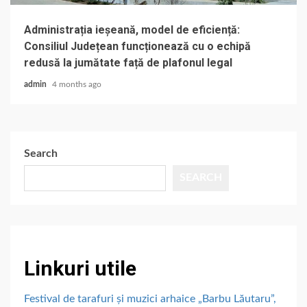
Administrația ieșeană, model de eficiență:
Consiliul Județean funcționează cu o echipă
redusă la jumătate față de plafonul legal
admin
4 months ago
Search
SEARCH
Linkuri utile
Festival de tarafuri și muzici arhaice „Barbu Lăutaru”,