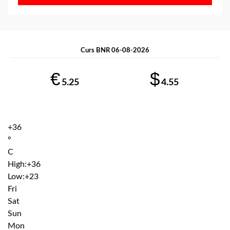
Curs BNR 06-08-2026
€
$
5.25
4.55
+
36
°
C
High:
+
36
Low:
+
23
Fri
Sat
Sun
Mon