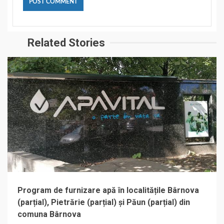
Related Stories
Program de furnizare apă în localitățile Bârnova
(parțial), Pietrărie (parțial) și Păun (parțial) din
comuna Bârnova