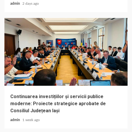
admin
2 days ago
Continuarea investițiilor și servicii publice
moderne: Proiecte strategice aprobate de
Consiliul Județean Iași
admin
1 week ago