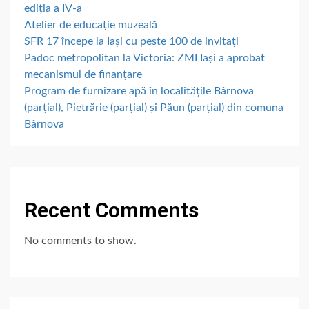
ediția a IV-a
Atelier de educație muzeală
SFR 17 începe la Iași cu peste 100 de invitați
Padoc metropolitan la Victoria: ZMI Iași a aprobat
mecanismul de finanțare
Program de furnizare apă în localitățile Bârnova
(parțial), Pietrărie (parțial) și Păun (parțial) din comuna
Bârnova
Recent Comments
No comments to show.