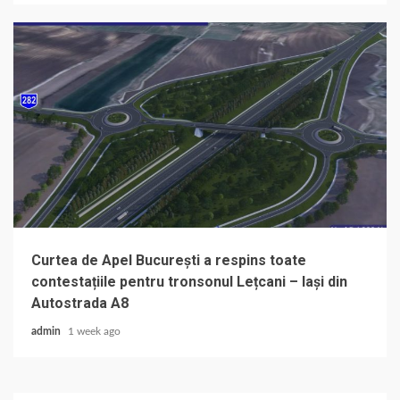
Curtea de Apel București a respins toate
contestațiile pentru tronsonul Lețcani – Iași din
Autostrada A8
admin
1 week ago