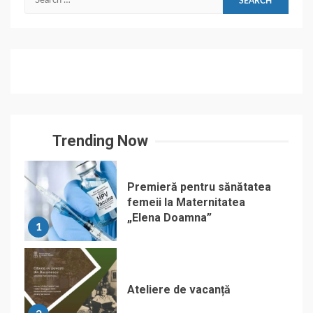
for:
Trending Now
Premieră pentru sănătatea
femeii la Maternitatea
„Elena Doamna”
1
Ateliere de vacanță