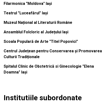
Filarmonica "Moldova" Iași
Teatrul "Luceafărul" Iași
Muzeul Național al Literaturii Române
Ansamblul Folcloric al Județului Iași
Scoala Populară de Arte "Titel Popovici"
Centrul Județean pentru Conservarea și Promovarea
Culturii Tradiționale
Spitalul Clinic de Obstetrică si Ginecologie "Elena
Doamna" Iași
Institutiile subordonate