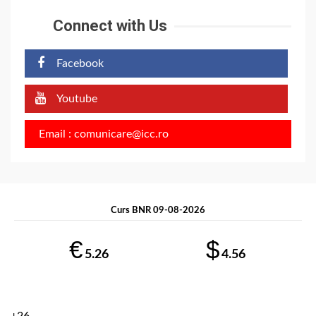
Connect with Us
Facebook
Youtube
Email : comunicare@icc.ro
Curs BNR 09-08-2026
€
$
5.26
4.56