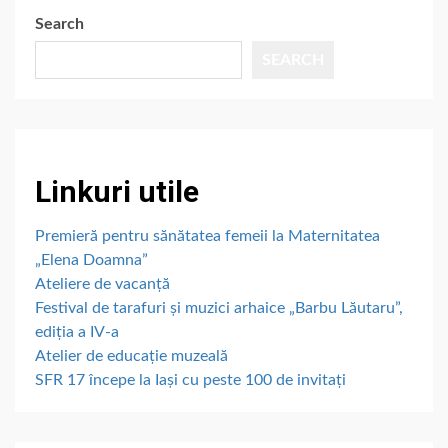
Search
SEARCH
Linkuri utile
Premieră pentru sănătatea femeii la Maternitatea
„Elena Doamna”
Ateliere de vacanță
Festival de tarafuri și muzici arhaice „Barbu Lăutaru”,
ediția a IV-a
Atelier de educație muzeală
SFR 17 începe la Iași cu peste 100 de invitați