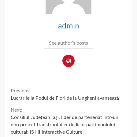
admin
See author's posts
Continue
Previous:
Lucrările la Podul de Flori de la Ungheni avansează
Reading
Next:
Consiliul Județean Iași, lider de parteneriat într-un
nou proiect transfrontalier dedicat patrimoniului
cultural: IS HI Interactive Culture