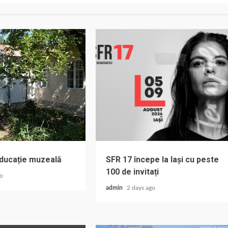
educație muzeală
SFR 17 începe la Iași cu peste
100 de invitați
go
admin
2 days ago