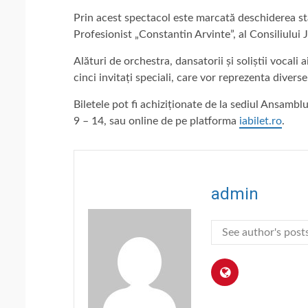
Prin acest spectacol este marcată deschiderea st
Profesionist „Constantin Arvinte”, al Consiliului 
Alături de orchestra, dansatorii și soliștii vocali 
cinci invitați speciali, care vor reprezenta divers
Biletele pot fi achiziționate de la sediul Ansambl
9 – 14, sau online de pe platforma
iabilet.ro
.
admin
See author's post