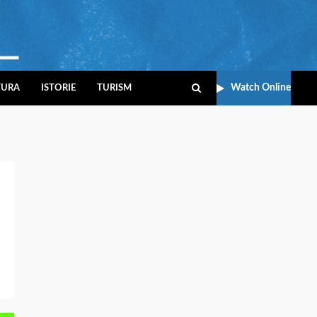
Watch Online
TURA
ISTORIE
TURISM