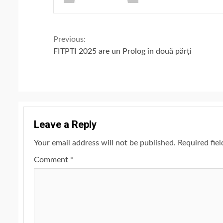
Continue
Previous:
FITPTI 2025 are un Prolog în două părți
Reading
Leave a Reply
Your email address will not be published.
Required fie
Comment
*