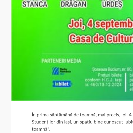
În prima săptămână de toamnă, mai precis, joi, 4 
Studenților din Iași, un spațiu bine cunoscut iubi
toamnă”.